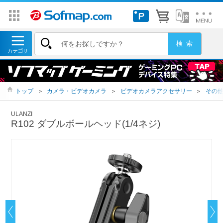
トップ
＞
カメラ・ビデオカメラ
＞
ビデオカメラアクセサリー
＞
その
ULANZI
R102 ダブルボールヘッド(1/4ネジ)