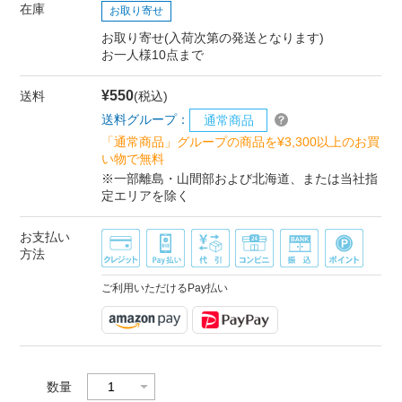
在庫
お取り寄せ
お取り寄せ(入荷次第の発送となります)
お一人様10点まで
¥550
送料
(税込)
送料グループ：
通常商品
「通常商品」グループの商品を¥3,300以上のお買
い物で無料
※一部離島・山間部および北海道、または当社指
定エリアを除く
お支払い
方法
ご利用いただけるPay払い
数量