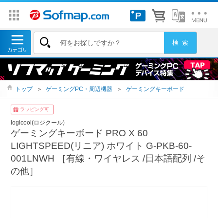
トップ
＞
ゲーミングPC・周辺機器
＞
ゲーミングキーボード
ラッピング可
logicool(ロジクール)
ゲーミングキーボード PRO X 60
LIGHTSPEED(リニア) ホワイト G-PKB-60-
001LNWH ［有線・ワイヤレス /日本語配列 /そ
の他］