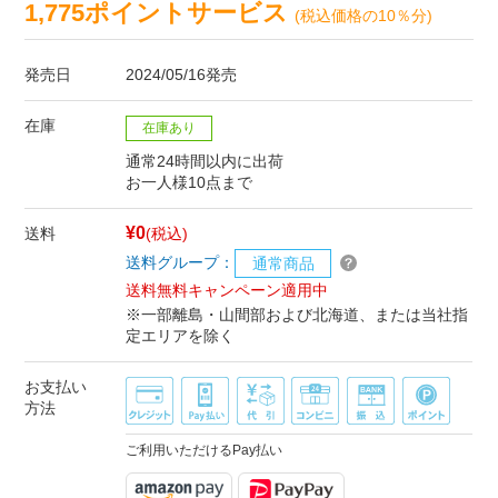
1,775ポイントサービス
(税込価格の10％分)
発売日
2024/05/16発売
在庫
在庫あり
通常24時間以内に出荷
お一人様10点まで
¥0
送料
(税込)
送料グループ：
通常商品
送料無料キャンペーン適用中
※一部離島・山間部および北海道、または当社指
定エリアを除く
お支払い
方法
ご利用いただけるPay払い