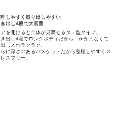
整理しやすく取り出しやすい
引き出し4段で大容量
ドアを開けると全体が見渡せるタテ型タイプ。
引き出し4段でロングボディだから、かがまなくて
も出し入れラクラク。
さらに深さのあるバスケットだから整理しやすくス
トレスフリー。