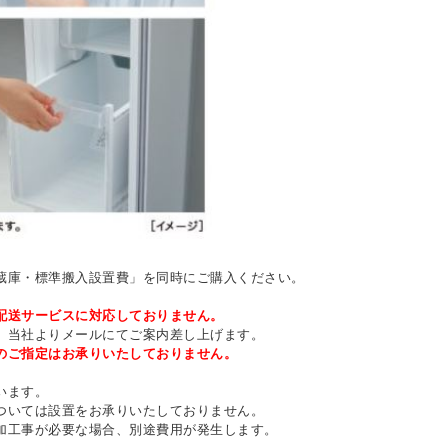
蔵庫・標準搬入設置費」を同時にご購入ください。
配送サービスに対応しておりません。
、当社よりメールにてご案内差し上げます。
のご指定はお承りいたしておりません。
います。
ついては設置をお承りいたしておりません。
加工事が必要な場合、別途費用が発生します。