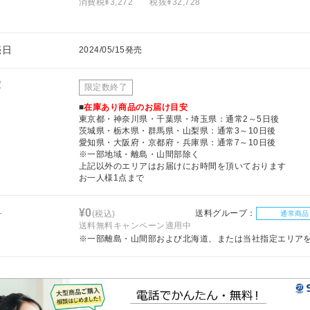
消費税¥3,272
税抜¥32,728
売日
2024/05/15発売
庫
限定数終了
■
在庫あり商品のお届け目安
東京都・神奈川県・千葉県・埼玉県：通常2～5日後
茨城県・栃木県・群馬県・山梨県：通常3～10日後
愛知県・大阪府・京都府・兵庫県：通常7～10日後
※一部地域・離島・山間部除く
上記以外のエリアはお届けにお時間を頂いております
お一人様1点まで
料
¥0
送料グループ：
(税込)
通常商品
送料無料キャンペーン適用中
※一部離島・山間部および北海道、または当社指定エリア