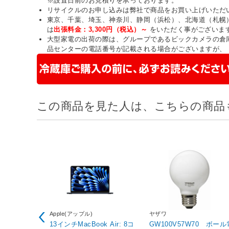
※設置日前のお見積りを承っております。
リサイクルのお申し込みは弊社で商品をお買い上げいただ
東京、千葉、埼玉、神奈川、静岡（浜松）、北海道（札幌
は
出張料金：3,300円（税込）～
をいただく事がございま
大型家電の出荷の際は、グループであるビックカメラの倉
品センターの電話番号が記載される場合がございますが、
この商品を見た人は、こちらの商品
Apple(アップル)
ヤザワ
13インチMacBook Air: 8コ
GW100V57W70 ボール