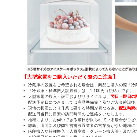
【大型家電をご購入いただく際のご注意】
冷蔵庫の設置をご希望される場合は、商品ご購入の際「冷
「冷蔵庫・標準搬入設置費」は、1,100円（税込）です。
大型家電の搬入・設置およびリサイクルは、
翌日・即日の
配送予定日につきましては商品準備完了及びご入金確認後
現地の状況により作業に要する時間が異なる為、
配送時間
配送日当日に目安の訪問時間のご連絡をいたします。
地域により、お伺いできる曜日が限られている場合がござ
離島、山間部及び弊社提携設置業者の営業所がない地域に
階段搬入や特種搬入（人員増員・クレーン搬入等）及び追