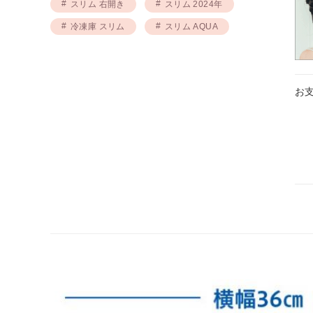
スリム 右開き
スリム 2024年
冷凍庫 スリム
スリム AQUA
お