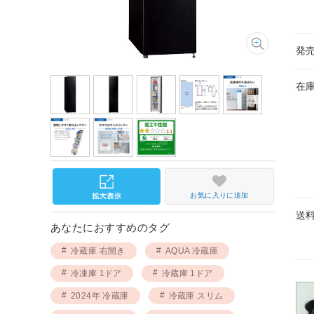
発
在
お気に入りに追加
送
あなたにおすすめのタグ
冷蔵庫 右開き
AQUA 冷蔵庫
冷凍庫 1ドア
冷蔵庫 1ドア
2024年 冷蔵庫
冷蔵庫 スリム