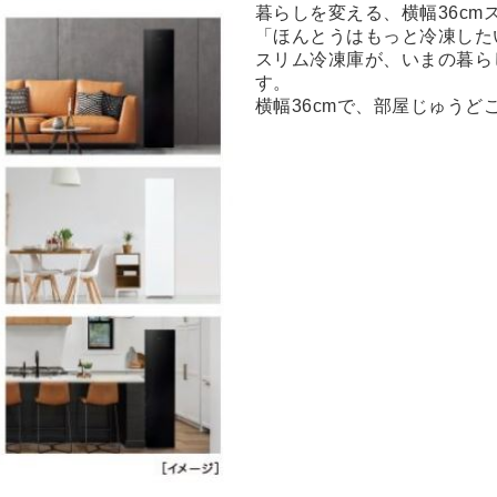
暮らしを変える、横幅36cm
「ほんとうはもっと冷凍した
スリム冷凍庫が、いまの暮ら
す。
横幅36cmで、部屋じゅう