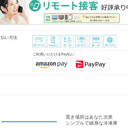
支払い方法
ご利用いただけるPay払い
置き場所はあなた次第
シンプルで細身な冷凍庫