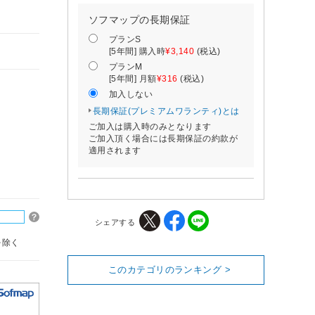
ソフマップの長期保証
プランS
[5年間] 購入時
¥3,140
(税込)
プランM
[5年間] 月額
¥316
(税込)
加入しない
長期保証(プレミアムワランティ)とは
ご加入は購入時のみとなります
ご加入頂く場合には長期保証の約款が
適用されます
シェアする
を除く
このカテゴリのランキング >