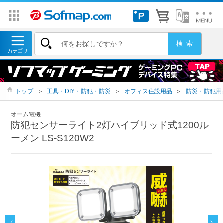
トップ
＞
工具・DIY・防犯・防災
＞
オフィス住設用品
＞
防災・防犯用
オーム電機
防犯センサーライト2灯ハイブリッド式1200ル
ーメン LS-S120W2