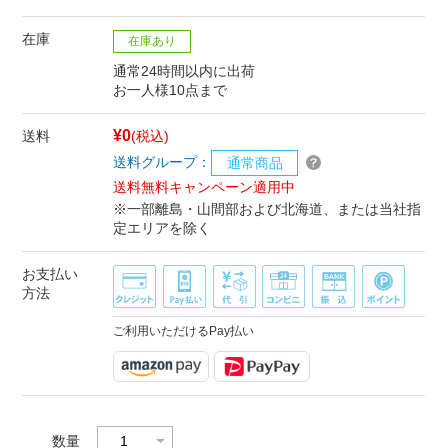
在庫
在庫あり
通常24時間以内に出荷
お一人様10点まで
¥0
送料
(税込)
送料グループ：
通常商品
送料無料キャンペーン適用中
※一部離島・山間部および北海道、または当社指
定エリアを除く
お支払い
方法
ご利用いただけるPay払い
数量