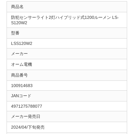
商品名
防犯センサーライト2灯ハイブリッド式1200ルーメン LS-
S120W2
型番
LSS120W2
メーカー
オーム電機
商品番号
100914683
JANコード
4971275788077
メーカー発売日
2024/04/下旬発売