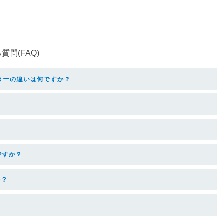
問(FAQ)
ターの違いは何ですか？
ですか？
か？