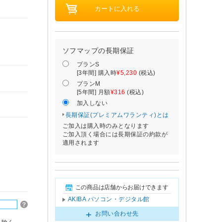
ソフマップの長期保証
プランS
[3年間] 購入時
¥5,230
(税込)
プランM
[5年間] 月額
¥316
(税込)
加入しない
長期保証(プレミアムワランティ)とは
ご加入は購入時のみとなります
ご加入頂く場合には長期保証の約款が
適用されます
この商品は店舗からお届けできます
AKIBA パソコン・デジタル館
お問い合わせ先