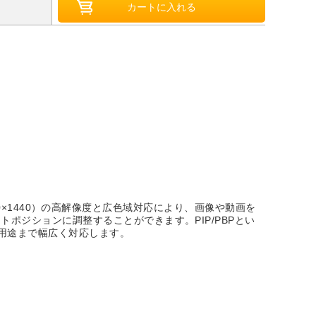
560×1440）の高解像度と広色域対応により、画像や動画を
ジションに調整することができます。PIP/PBPとい
ブ用途まで幅広く対応します。