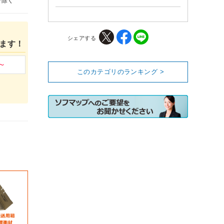
を除く
シェアする
ます！
このカテゴリのランキング >