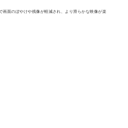
などで画面のぼやけや残像が軽減され、より滑らかな映像が楽
。