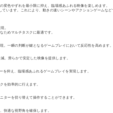
載。色の変色やずれを最小限に抑え、臨場感あふれる映像を楽しめます。
度が向上しています。これにより、動きの速いシーンやアクションゲーム
表現。
能なためマルチタスクに最適です。
実現。一瞬の判断が鍵となるゲームプレイにおいて反応性を高めます
軽減。滑らかで安定した映像を提供します。
ラーを抑え、臨場感あふれるゲームプレイを実現します。
スクを効率的に行えます。
モニターを切り替えて操作することができます。
で、快適な視野角を確保します。