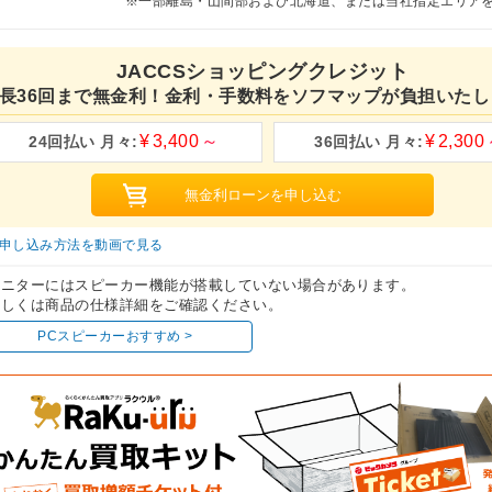
※一部離島・山間部および北海道、または当社指定エリア
JACCSショッピングクレジット
長36回まで無金利！金利・手数料をソフマップが負担いたし
3,400
2,300
申し込み方法を動画で見る
モニターにはスピーカー機能が搭載していない場合があります。
しくは商品の仕様詳細をご確認ください。
PCスピーカーおすすめ >