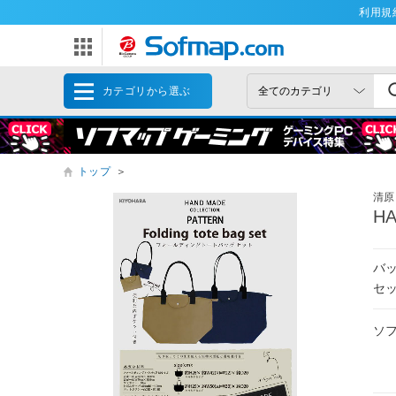
利用規
カテゴリから選ぶ
トップ
＞
清原
H
バ
セ
ソ