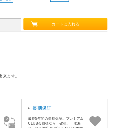
出来ます。
長期保証
最長5年間の長期保証。プレミアム
CLUB会員様なら「破損」「水漏