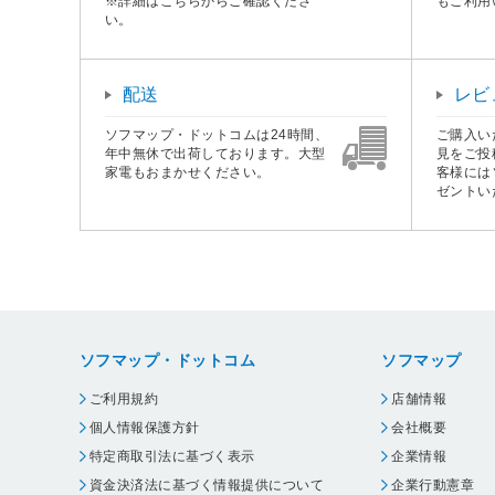
※詳細はこちらからご確認くださ
もご利用
い。
配送
レビ
ソフマップ・ドットコムは24時間、
ご購入い
年中無休で出荷しております。大型
見をご投
家電もおまかせください。
客様には
ゼントい
ソフマップ・ドットコム
ソフマップ
ご利用規約
店舗情報
個人情報保護方針
会社概要
特定商取引法に基づく表示
企業情報
資金決済法に基づく情報提供について
企業行動憲章