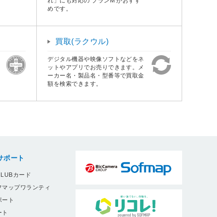
れ」にも対応の プランM がおすす
めです。
買取(ラクウル)
デジタル機器や映像ソフトなどをネ
ットやアプリでお売りできます。メ
ーカー名・製品名・型番等で買取金
額を検索できます。
サポート
LUBカード
フマップワランティ
ポート
ート