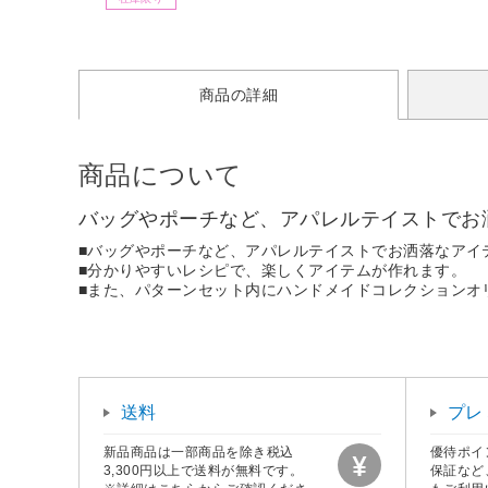
商品の詳細
商品について
バッグやポーチなど、アパレルテイストでお
■バッグやポーチなど、アパレルテイストでお洒落なアイ
■分かりやすいレシピで、楽しくアイテムが作れます。
■また、パターンセット内にハンドメイドコレクションオ
送料
プレ
新品商品は一部商品を除き税込
優待ポイ
3,300円以上で送料が無料です。
保証など