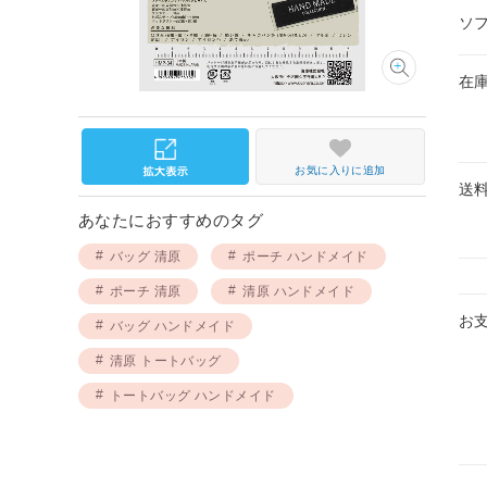
ソ
在
お気に入りに追加
送
あなたにおすすめのタグ
バッグ 清原
ポーチ ハンドメイド
ポーチ 清原
清原 ハンドメイド
お
バッグ ハンドメイド
清原 トートバッグ
トートバッグ ハンドメイド