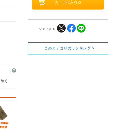
シェアする
このカテゴリのランキング >
を除く