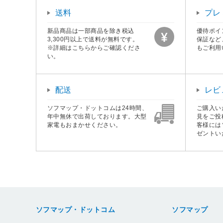
配送
レビ
ソフマップ・ドットコムは24時間、
ご購入い
年中無休で出荷しております。大型
見をご投
家電もおまかせください。
客様には
ゼントい
ソフマップ・ドットコム
ソフマップ
ご利用規約
店舗情報
個人情報保護方針
会社概要
特定商取引法に基づく表示
企業情報
資金決済法に基づく情報提供について
企業行動憲章
古物営業法に基づく表示
新卒採用情報