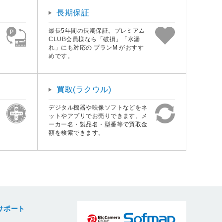
買取(ラクウル)
デジタル機器や映像ソフトなどをネ
ットやアプリでお売りできます。メ
ーカー名・製品名・型番等で買取金
額を検索できます。
サポート
LUBカード
フマップワランティ
ポート
ート
ト