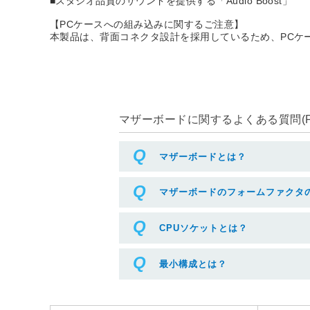
マザーボードに関するよくある質問(F
マザーボードとは？
マザーボードのフォームファクタ
CPUソケットとは？
最小構成とは？
送料
プレ
新品商品は一部商品を除き税込
優待ポイ
3,300円以上で送料が無料です。
保証など
※詳細はこちらからご確認くださ
もご利用
い。