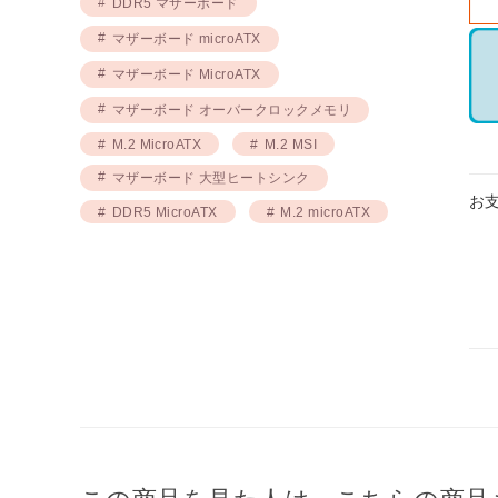
DDR5 マザーボード
マザーボード microATX
お
マザーボード MicroATX
マザーボード オーバークロックメモリ
M.2 MicroATX
M.2 MSI
マザーボード 大型ヒートシンク
DDR5 MicroATX
M.2 microATX
この商品を見た人は、こちらの商品