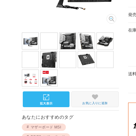
発
在
送
お気に入りに追加
あなたにおすすめのタグ
マザーボード MSI