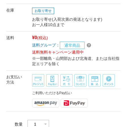
在庫
お取り寄せ
お取り寄せ(入荷次第の発送となります)
お一人様10点まで
¥0
送料
(税込)
送料グループ：
通常商品
送料無料キャンペーン適用中
※一部離島・山間部および北海道、または当社指
定エリアを除く
お支払い
方法
ご利用いただけるPay払い
数量