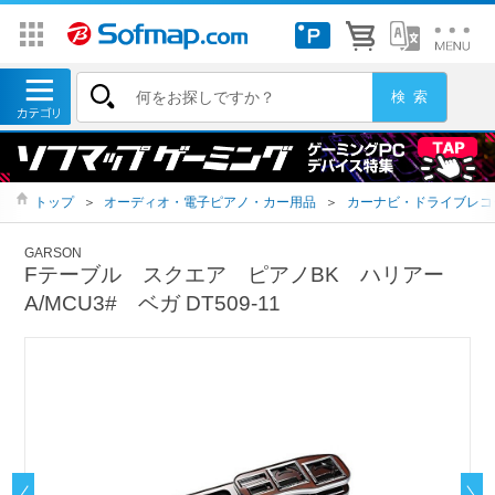
トップ
＞
オーディオ・電子ピアノ・カー用品
＞
カーナビ・ドライブレコ
GARSON
Fテーブル スクエア ピアノBK ハリアー
A/MCU3# ベガ DT509-11