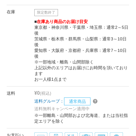
在庫
限定数終了
■
在庫あり商品のお届け目安
東京都・神奈川県・千葉県・埼玉県：通常2～5日
後
茨城県・栃木県・群馬県・山梨県：通常3～10日
後
愛知県・大阪府・京都府・兵庫県：通常7～10日
後
※一部地域・離島・山間部除く
上記以外のエリアはお届けにお時間を頂いており
ます
お一人様1点まで
¥0
送料
(税込)
送料グループ：
通常商品
送料無料キャンペーン適用中
※一部離島・山間部および北海道、または当社指
定エリアを除く
お支払い