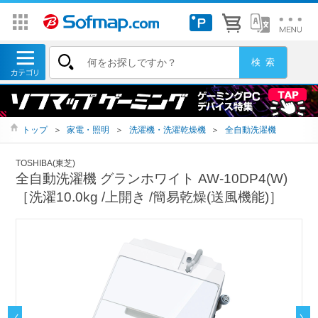
トップ
＞
家電・照明
＞
洗濯機・洗濯乾燥機
＞
全自動洗濯機
TOSHIBA(東芝)
全自動洗濯機 グランホワイト AW-10DP4(W)
［洗濯10.0kg /上開き /簡易乾燥(送風機能)］