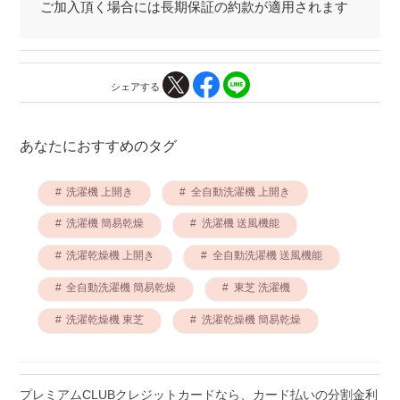
ご加入頂く場合には長期保証の約款が適用されます
シェアする
あなたにおすすめのタグ
洗濯機 上開き
全自動洗濯機 上開き
洗濯機 簡易乾燥
洗濯機 送風機能
洗濯乾燥機 上開き
全自動洗濯機 送風機能
全自動洗濯機 簡易乾燥
東芝 洗濯機
洗濯乾燥機 東芝
洗濯乾燥機 簡易乾燥
プレミアムCLUBクレジットカードなら、カード払いの分割金利