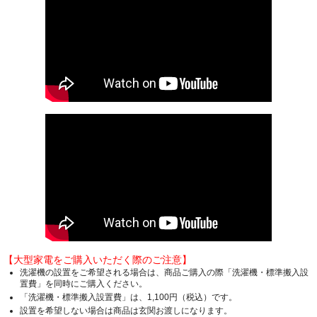
【大型家電をご購入いただく際のご注意】
洗濯機の設置をご希望される場合は、商品ご購入の際「洗濯機・標準搬入設
置費」を同時にご購入ください。
「洗濯機・標準搬入設置費」は、1,100円（税込）です。
設置を希望しない場合は商品は玄関お渡しになります。