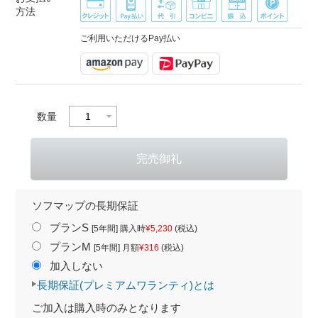
方法
ご利用いただけるPay払い
数量
ソフマップの長期保証
プランS
[5年間] 購入時
¥5,230
(税込)
プランM
[5年間] 月額
¥316
(税込)
加入しない
長期保証(プレミアムワランティ)とは
ご加入は購入時のみとなります