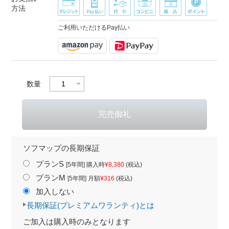
方法
ご利用いただけるPay払い
数量
ソフマップの長期保証
プランS
[5年間] 購入時
¥8,380
(税込)
プランM
[5年間] 月額
¥316
(税込)
加入しない
長期保証(プレミアムワランティ)とは
ご加入は購入時のみとなります