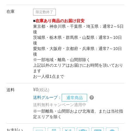
在庫
限定数終了
■
在庫あり商品のお届け目安
東京都・神奈川県・千葉県・埼玉県：通常2～5日
後
茨城県・栃木県・群馬県・山梨県：通常3～10日
後
愛知県・大阪府・京都府・兵庫県：通常7～10日
後
※一部地域・離島・山間部除く
上記以外のエリアはお届けにお時間を頂いており
ます
お一人様1点まで
¥0
送料
(税込)
送料グループ：
通常商品
送料無料キャンペーン適用中
※一部離島・山間部および北海道、または当社指
定エリアを除く
お支払い