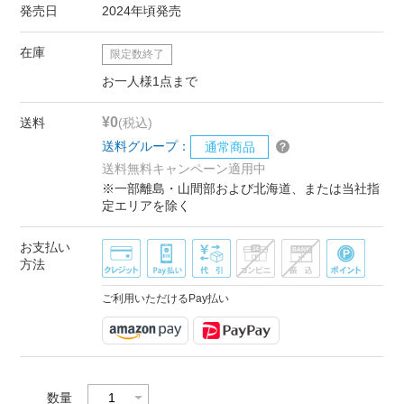
発売日
2024年頃発売
在庫
限定数終了
お一人様1点まで
¥0
送料
(税込)
送料グループ：
通常商品
送料無料キャンペーン適用中
※一部離島・山間部および北海道、または当社指
定エリアを除く
お支払い
方法
ご利用いただけるPay払い
数量