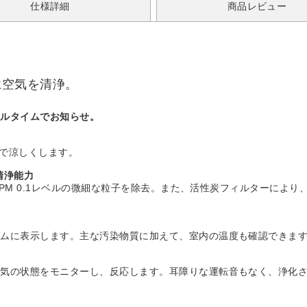
仕様詳細
商品レビュー
実に空気を清浄。
アルタイムでお知らせ。
た風で涼しくします。
清浄能力
らPM 0.1レベルの微細な粒子を除去。また、活性炭フィルターによ
イムに表示します。主な汚染物質に加えて、室内の温度も確認できま
空気の状態をモニターし、反応します。耳障りな運転音もなく、浄化