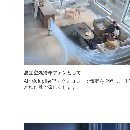
夏は空気清浄ファンとして
Air Multiplier™テクノロジーで気流を増幅し、浄
された風で涼しくします。