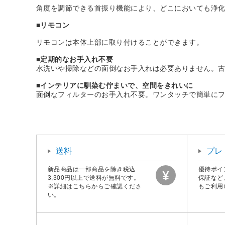
角度を調節できる首振り機能により、どこにおいても浄
■リモコン
リモコンは本体上部に取り付けることができます。
■定期的なお手入れ不要
水洗いや掃除などの面倒なお手入れは必要ありません。
■インテリアに馴染む佇まいで、空間をきれいに
面倒なフィルターのお手入れ不要。ワンタッチで簡単に
送料
プレ
新品商品は一部商品を除き税込
優待ポイ
3,300円以上で送料が無料です。
保証など
※詳細はこちらからご確認くださ
もご利用
い。