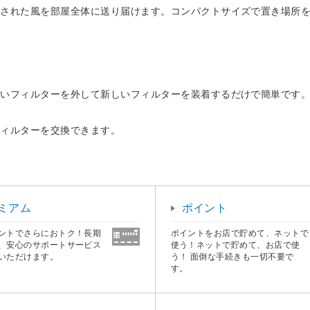
化された風を部屋全体に送り届けます。コンパクトサイズで置き場所
古いフィルターを外して新しいフィルターを装着するだけで簡単です
フィルターを交換できます。
ミアム
ポイント
ントでさらにおトク！長期
ポイントをお店で貯めて、ネットで
、安心のサポートサービス
使う！ネットで貯めて、お店で使
いただけます。
う！ 面倒な手続きも一切不要で
す。