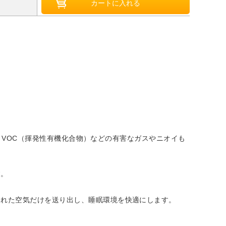
り、VOC（揮発性有機化合物）などの有害なガスやニオイも
す。
された空気だけを送り出し、睡眠環境を快適にします。