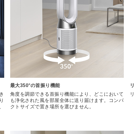
最大350°の首振り機能
き
角度を調節できる首振り機能により、どこにおいて
り
も浄化された風を部屋全体に送り届けます。コンパ
、
クトサイズで置き場所を選びません。