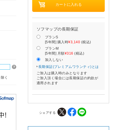
ソフマップの長期保証
プランS
[5年間] 購入時
¥3,140
(税込)
プランM
[5年間] 月額
¥316
(税込)
加入しない
長期保証(プレミアムワランティ)とは
ご加入は購入時のみとなります
を除く
ご加入頂く場合には長期保証の約款が
適用されます
シェアする