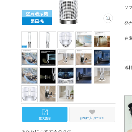
ソ
発
在
送
お気に入りに追加
あなたにおすすめのタグ