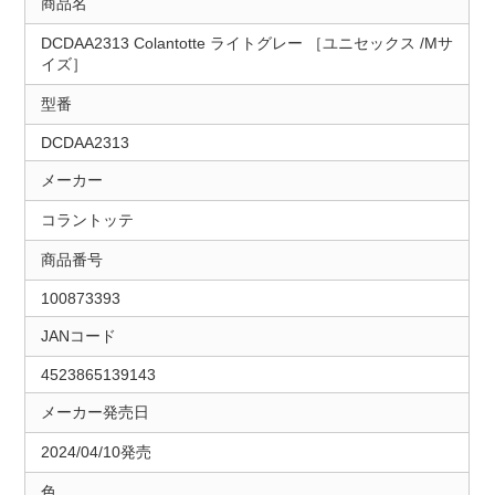
商品名
DCDAA2313 Colantotte ライトグレー ［ユニセックス /Mサ
イズ］
型番
DCDAA2313
メーカー
コラントッテ
商品番号
100873393
JANコード
4523865139143
メーカー発売日
2024/04/10発売
色