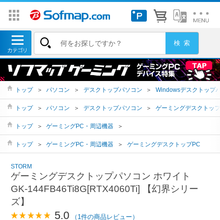
トップ
＞
パソコン
＞
デスクトップパソコン
＞
Windowsデスクトップ
トップ
＞
パソコン
＞
デスクトップパソコン
＞
ゲーミングデスクトッ
トップ
＞
ゲーミングPC・周辺機器
＞
トップ
＞
ゲーミングPC・周辺機器
＞
ゲーミングデスクトップPC
STORM
ゲーミングデスクトップパソコン ホワイト
GK-144FB46Ti8G[RTX4060Ti] 【幻界シリー
ズ】
5.0
（1件の商品レビュー）