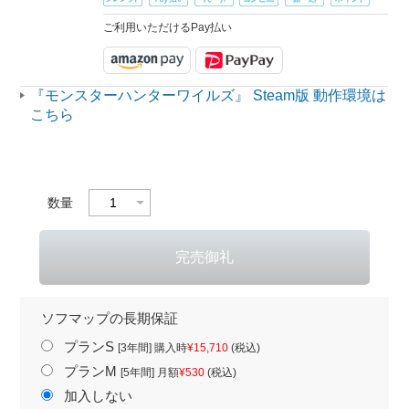
ご利用いただけるPay払い
『モンスターハンターワイルズ』 Steam版 動作環境は
こちら
数量
ソフマップの長期保証
プランS
[3年間] 購入時
¥15,710
(税込)
プランM
[5年間] 月額
¥530
(税込)
加入しない