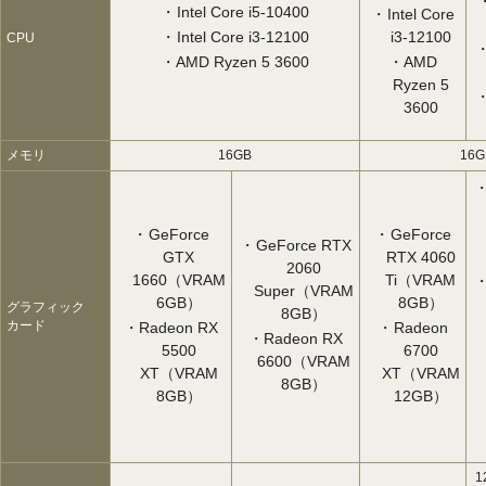
Intel Core i5-10400
Intel Core
Intel Core i3-12100
i3-12100
CPU
AMD Ryzen 5 3600
AMD
Ryzen 5
3600
メモリ
16GB
16G
GeForce
GeForce
GeForce RTX
GTX
RTX 4060
2060
1660（VRAM
Ti（VRAM
Super（VRAM
6GB）
8GB）
グラフィック
8GB）
カード
Radeon RX
Radeon
Radeon RX
5500
6700
6600（VRAM
XT（VRAM
XT（VRAM
8GB）
8GB）
12GB）
1