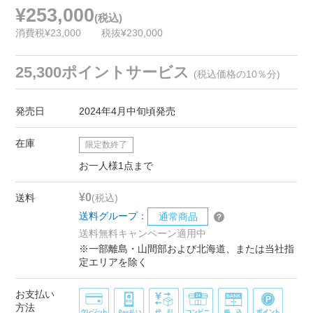
¥253,000
(税込)
消費税¥23,000
税抜¥230,000
25,300ポイントサービス
(税込価格の10％分)
発売日
2024年4月中旬頃発売
在庫
限定数終了
お一人様1点まで
¥0
送料
(税込)
送料グループ：
通常商品
送料無料キャンペーン適用中
※一部離島・山間部および北海道、または当社指
定エリアを除く
お支払い
方法