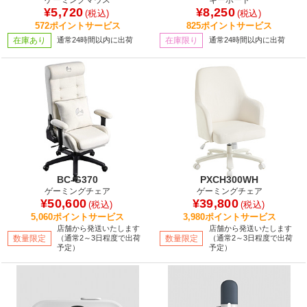
¥5,720
¥8,250
(税込)
(税込)
572ポイントサービス
825ポイントサービス
在庫あり
通常24時間以内に出荷
在庫限り
通常24時間以内に出荷
BC-G370
PXCH300WH
ゲーミングチェア
ゲーミングチェア
¥50,600
¥39,800
(税込)
(税込)
5,060ポイントサービス
3,980ポイントサービス
店舗から発送いたします
店舗から発送いたします
数量限定
（通常2～3日程度で出荷
数量限定
（通常2～3日程度で出荷
予定）
予定）