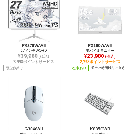
PX278WAVE
PX160WAVE
27インチWQHD
モバイルモニター
¥39,980
¥23,980
(税込)
(税込)
3,998ポイントサービス
2,398ポイントサービス
限定数終了
在庫あり
通常24時間以内に出荷
G304rWH
K835OWR
ゲーミングマウス
キーボード