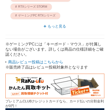
RTXシリーズ STORM
ゲーミングPC RTXシリーズ
デスクトップパソコン STORM
もっと見る
ゲーミングPC STORM
Windowsデスクトップパソコン RTXシリーズ
※ゲーミングPCには「キーボード・マウス」が付属し
ない場合がございます。詳しくは商品の仕様詳細をご確
Windowsデスクトップパソコン STORM
認ください。
商品レビュー投稿はこちらから
※販売終了品はレビュー投稿対象外となります
プレミアムCLUBクレジットカードなら、カード払いの分割金利
が0円！