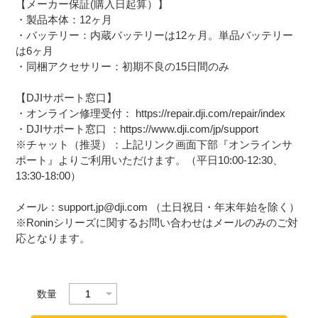
【メーカー保証(購入日起算）】
・製品本体：12ヶ月
・バッテリー：内蔵バッテリーは12ヶ月。単品バッテリー
は6ヶ月
・同梱アクセサリー：初期不良の15日間のみ
【DJIサポート窓口】
・オンライン修理受付： https://repair.dji.com/repair/index
・DJIサポート窓口 ：https://www.dji.com/jp/support
※チャット（推奨）：上記リンク画面下部『オンラインサ
ポート』よりご利用いただけます。（平日10:00-12:30、
13:30-18:00）
メール：support.jp@dji.com （土日祝日・年末年始を除く）
※Roninシリーズに関するお問い合わせはメールのみのご対
応となります。
数量