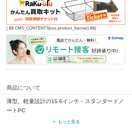
[
$$ CMS_CONTENTS[voc,product_banner] $$]
商品について
薄型。軽量設計の15.6インチ・スタンダードノ
ートPC
もっと見る