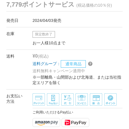
7,779ポイントサービス
(税込価格の10％分)
発売日
2024/04/03発売
在庫
限定数終了
お一人様10点まで
¥0
送料
(税込)
送料グループ：
通常商品
送料無料キャンペーン適用中
※一部離島・山間部および北海道、または当社指
定エリアを除く
お支払い
方法
ご利用いただけるPay払い