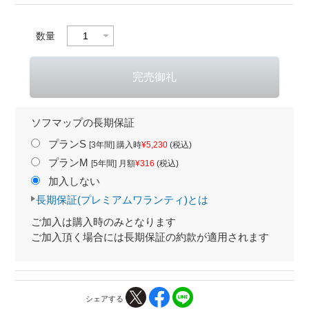
数量
ソフマップの長期保証
プランS
[3年間] 購入時
¥5,230
(税込)
プランM
[5年間] 月額
¥316
(税込)
加入しない
長期保証(プレミアムワランティ)とは
ご加入は購入時のみとなります
ご加入頂く場合には長期保証の約款が適用されます
シェアする