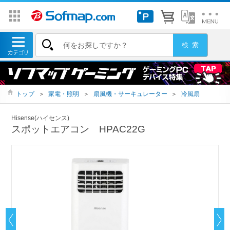
トップ
＞
家電・照明
＞
扇風機・サーキュレーター
＞
冷風扇
Hisense(ハイセンス)
スポットエアコン HPAC22G