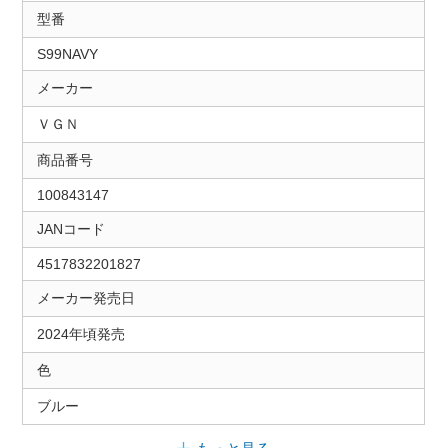
型番
S99NAVY
メーカー
ＶＧＮ
商品番号
100843147
JANコード
4517832201827
メーカー発売日
2024年頃発売
色
ブルー