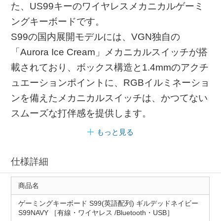
た、US99キーのワイヤレスメカニカルゲーミ
ングキーボードです。
S99の国内展開モデルには、VGN独自の
「Aurora Ice Cream」メカニカルスイッチが搭
載されており、ボックス構造と1.4mmのアクチ
ュエーションポイントに、RGBイルミネーショ
ンを備えたメカニカルスイッチは、かつてない
スムーズな打伴感を提供します。
もっと見る
仕様詳細
商品名
ゲーミングキーボード S99(英語配列) ギルデッドネイビー
S99NAVY ［有線・ワイヤレス /Bluetooth・USB］