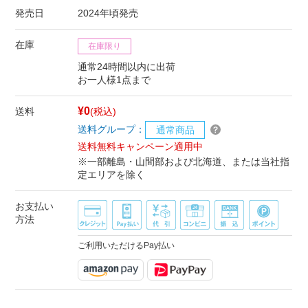
発売日
2024年頃発売
在庫
在庫限り
通常24時間以内に出荷
お一人様1点まで
¥0
送料
(税込)
送料グループ：
通常商品
送料無料キャンペーン適用中
※一部離島・山間部および北海道、または当社指
定エリアを除く
お支払い
方法
ご利用いただけるPay払い