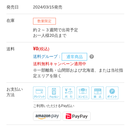
発売日
2024/03/15発売
在庫
数量限定
約２～３週間で出荷予定
お一人様20点まで
¥0
送料
(税込)
送料グループ：
通常商品
送料無料キャンペーン適用中
※一部離島・山間部および北海道、または当社指
定エリアを除く
お支払い
方法
ご利用いただけるPay払い