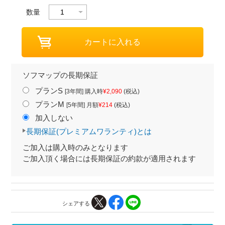
数量
ソフマップの長期保証
プランS
[3年間] 購入時
¥2,090
(税込)
プランM
[5年間] 月額
¥214
(税込)
加入しない
長期保証(プレミアムワランティ)とは
ご加入は購入時のみとなります
ご加入頂く場合には長期保証の約款が適用されます
シェアする