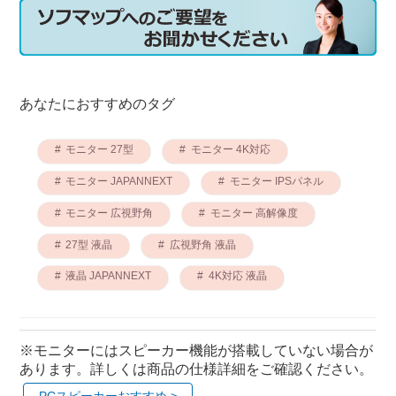
あなたにおすすめのタグ
モニター 27型
モニター 4K対応
モニター JAPANNEXT
モニター IPSパネル
モニター 広視野角
モニター 高解像度
27型 液晶
広視野角 液晶
液晶 JAPANNEXT
4K対応 液晶
※モニターにはスピーカー機能が搭載していない場合が
あります。詳しくは商品の仕様詳細をご確認ください。