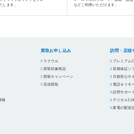
たします。
などご利用いただけます。
買取お申し込み
訪問・店頭
ラクウル
プレミアムC
買取対象商品
長期保証ソ
買取キャンペーン
月額安心サ
店頭買取
電話＆リモ
訪問サポー
情報
デジタル11
家電の配送