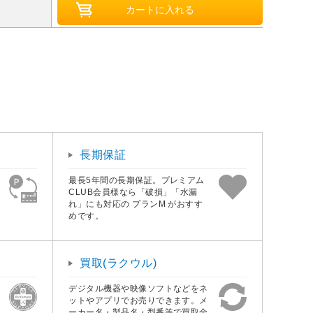
長期保証
最長5年間の長期保証。プレミアム
CLUB会員様なら「破損」「水漏
れ」にも対応の プランM がおすす
めです。
買取(ラクウル)
デジタル機器や映像ソフトなどをネ
ットやアプリでお売りできます。メ
ーカー名・製品名・型番等で買取金