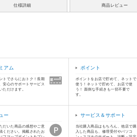
仕様詳細
商品レビュー
ミアム
ポイント
ントでさらにおトク！長期
ポイントをお店で貯めて、ネットで
、安心のサポートサービス
使う！ネットで貯めて、お店で使
いただけます。
う！ 面倒な手続きも一切不要で
す。
ュー
サービス＆サポート
ただいた商品の感想やご意
当社購入商品はもちろん、他店で購
稿ください。掲載されたお
入した商品も、修理受付やパソコ
ソフマップポイントをプレ
ン・スマホのサポート、診断・設定