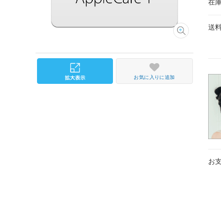
在
送
お気に入りに追加
お