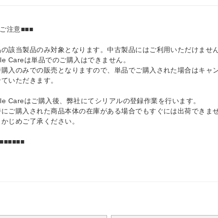
■ご注意■■■
品の該当製品のみ対象となります。中古製品にはご利用いただけませ
ple Careは単品でのご購入はできません。
時購入のみでの販売となりますので、単品でご購入された場合はキャ
せていただきます。
ple Careはご購入後、弊社にてシリアルの登録作業を行います。
時にご購入された商品本体の在庫がある場合でもすぐには出荷できま
らかじめご了承ください。
■■■■■■