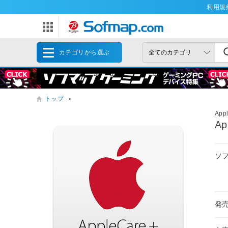
利用規
カテゴリから選ぶ
トップ
＞
App
Ap
ソ
発