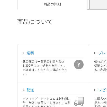
商品の詳細
商品について
送料
プレ
新品商品は一部商品を除き税込
優待ポイ
3,300円以上で送料が無料です。
保証など
※詳細はこちらからご確認くださ
もご利用
い。
配送
レビ
ソフマップ・ドットコムは24時間、
ご購入い
年中無休で出荷しております。大型
見をご投
家電もおまかせください。
客様には