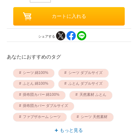
シェアする
あなたにおすすめのタグ
シーツ 綿100%
シーツ ダブルサイズ
ふとん 綿100%
ふとん ダブルサイズ
掛布団カバー 綿100%
天然素材 ふとん
掛布団カバー ダブルサイズ
ファブザホーム シーツ
シーツ 天然素材
掛布団カバー サイドファスナー
もっと見る