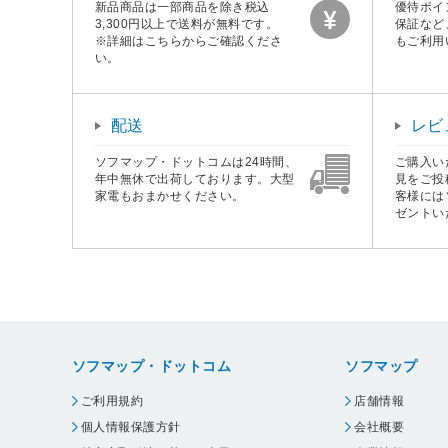
新品商品は一部商品を除き税込
優待ポイ
3,300円以上で送料が無料です。
保証など
※詳細はこちらからご確認くださ
もご利用
い。
配送
レビ
ソフマップ・ドットコムは24時間、
ご購入い
年中無休で出荷しております。大型
見をご投
家電もおまかせください。
客様には
ゼントい
ソフマップ・ドットコム
ソフマップ
ご利用規約
店舗情報
個人情報保護方針
会社概要