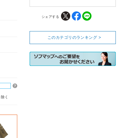
シェアする
このカテゴリのランキング >
を除く