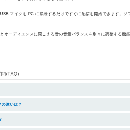
B マイクを PC に接続するだけですぐに配信を開始できます。ソフト
とオーディエンスに聞こえる音の音量バランスを別々に調整する機能
(FAQ)
クの違いは？
？