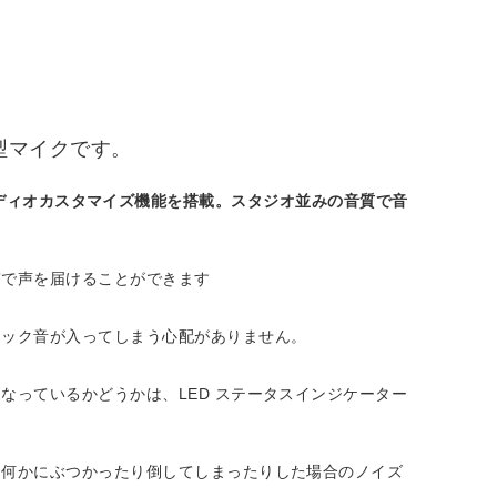
型マイクです。
度なオーディオカスタマイズ機能を搭載。スタジオ並みの音質で音
質で声を届けることができます
リック音が入ってしまう心配がありません。
っているかどうかは、LED ステータスインジケーター
、何かにぶつかったり倒してしまったりした場合のノイズ