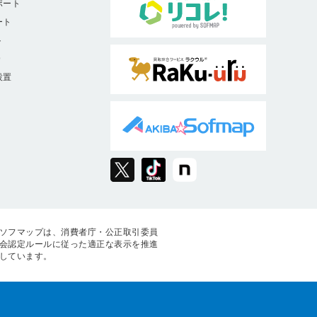
ポート
ート
ト
9
設置
ソフマップは、消費者庁・公正取引委員
会認定ルールに従った適正な表示を推進
しています。