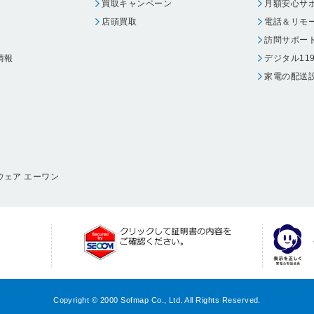
買取キャンペーン
月額安心サ
店頭買取
電話＆リモ
訪問サポー
情報
デジタル11
家電の配送
ウェア エーワン
Copyright © 2000 Sofmap Co., Ltd. All Rights Reserved.