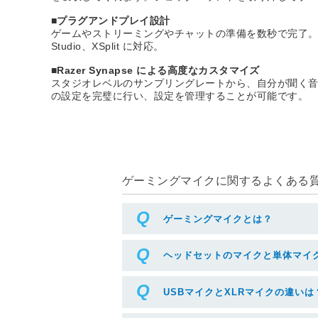
■プラグアンドプレイ設計
ゲームやストリーミングやチャットの準備を数秒で完了。US
Studio、XSplit に対応。
■Razer Synapse による高度なカスタマイズ
スタジオレベルのサンプリングレートから、自分が聞く音
の設定を完璧に行い、設定を管理することが可能です。
ゲーミングマイクに関するよくある質問
ゲーミングマイクとは？
ヘッドセットのマイクと単体マイ
USBマイクとXLRマイクの違いは