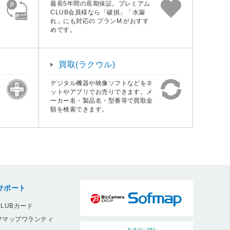
最長5年間の長期保証。プレミアム
CLUB会員様なら「破損」「水漏
れ」にも対応の プランM がおすす
めです。
買取(ラクウル)
デジタル機器や映像ソフトなどをネ
ットやアプリでお売りできます。メ
ーカー名・製品名・型番等で買取金
額を検索できます。
サポート
LUBカード
フマップワランティ