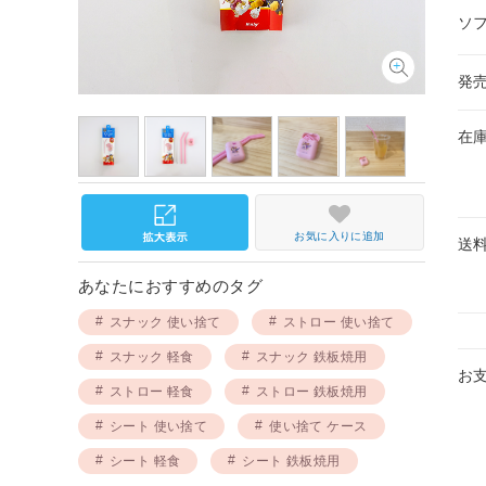
ソ
発
在
お気に入りに追加
送
あなたにおすすめのタグ
スナック 使い捨て
ストロー 使い捨て
スナック 軽食
スナック 鉄板焼用
お
ストロー 軽食
ストロー 鉄板焼用
シート 使い捨て
使い捨て ケース
シート 軽食
シート 鉄板焼用