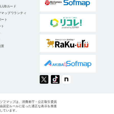
LUBカード
フマップワランティ
ポート
ート
ト
9
設置
ソフマップは、消費者庁・公正取引委員
会認定ルールに従った適正な表示を推進
しています。