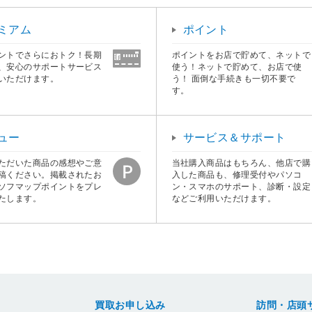
ミアム
ポイント
ントでさらにおトク！長期
ポイントをお店で貯めて、ネットで
、安心のサポートサービス
使う！ネットで貯めて、お店で使
いただけます。
う！ 面倒な手続きも一切不要で
す。
ュー
サービス＆サポート
ただいた商品の感想やご意
当社購入商品はもちろん、他店で購
稿ください。掲載されたお
入した商品も、修理受付やパソコ
ソフマップポイントをプレ
ン・スマホのサポート、診断・設定
たします。
などご利用いただけます。
買取お申し込み
訪問・店頭