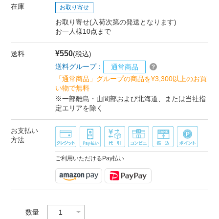
在庫
お取り寄せ
お取り寄せ(入荷次第の発送となります)
お一人様10点まで
¥550
送料
(税込)
送料グループ：
通常商品
「通常商品」グループの商品を¥3,300以上のお買
い物で無料
※一部離島・山間部および北海道、または当社指
定エリアを除く
お支払い
方法
ご利用いただけるPay払い
数量