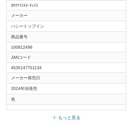
ｶﾀｸﾅｲｽﾄﾛｰﾁｪｲｽ
メーカー
ハシートップイン
商品番号
100812498
JANコード
4535147751134
メーカー発売日
2024年頃発売
色
もっと見る