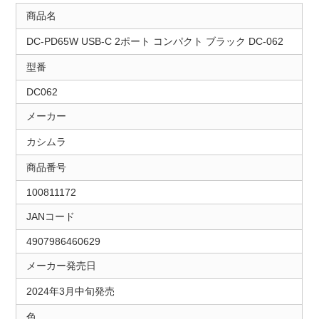
商品名
DC-PD65W USB-C 2ポート コンパクト ブラック DC-062
型番
DC062
メーカー
カシムラ
商品番号
100811172
JANコード
4907986460629
メーカー発売日
2024年3月中旬発売
色