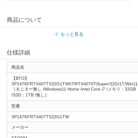
商品について
もっと見る
仕様詳細
商品名
【BTO】
SP147KFRTX407TS32G1TW/i7/RTX4070TiSuper/32G/1T/Win11
［モニター無し /Windows11 Home /intel Core i7 /メモリ：32GB
/SSD：1TB /無し］
型番
SP147KFRTX407TS32G1TW
メーカー