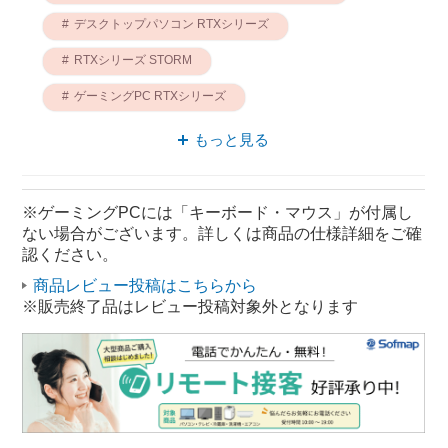
デスクトップパソコン RTXシリーズ
RTXシリーズ STORM
ゲーミングPC RTXシリーズ
デスクトップパソコン STORM
もっと見る
ゲーミングPC STORM
Windowsデスクトップパソコン RTXシリーズ
※ゲーミングPCには「キーボード・マウス」が付属し
ない場合がございます。詳しくは商品の仕様詳細をご確
Windowsデスクトップパソコン STORM
認ください。
デスクトップパソコン Core i7
商品レビュー投稿はこちらから
※販売終了品はレビュー投稿対象外となります