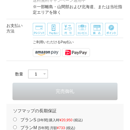
送料無料キャンペーン適用中
※一部離島・山間部および北海道、または当社指
定エリアを除く
お支払い
方法
ご利用いただけるPay払い
数量
ソフマップの長期保証
プランS
[3年間] 購入時
¥20,950
(税込)
プランM
[5年間] 月額
¥733
(税込)