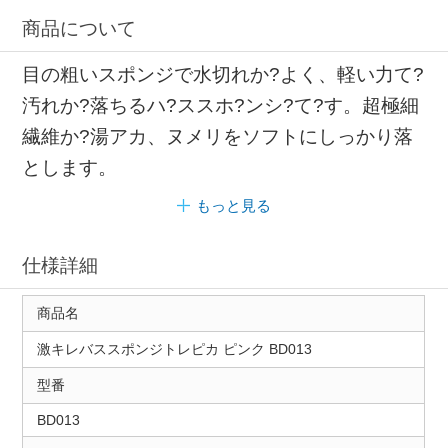
商品について
目の粗いスポンジで水切れか?よく、軽い力て?
汚れか?落ちるハ?ススホ?ンシ?て?す。超極細
繊維か?湯アカ、ヌメリをソフトにしっかり落
とします。
もっと見る
仕様詳細
商品名
激キレバススポンジトレピカ ピンク BD013
型番
BD013