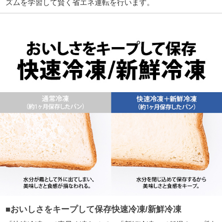
ズムを学習して賢く省エネ運転を行います。
■おいしさをキープして保存快速冷凍/新鮮冷凍