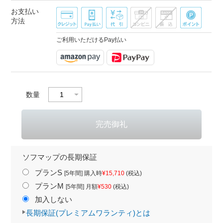
お支払い
方法
ご利用いただけるPay払い
数量
ソフマップの長期保証
プランS
[5年間] 購入時
¥15,710
(税込)
プランM
[5年間] 月額
¥530
(税込)
加入しない
長期保証(プレミアムワランティ)とは