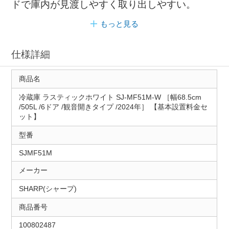
ドで庫内が見渡しやすく取り出しやすい。
もっと見る
仕様詳細
商品名
冷蔵庫 ラスティックホワイト SJ-MF51M-W ［幅68.5cm
/505L /6ドア /観音開きタイプ /2024年］ 【基本設置料金セ
ット】
型番
SJMF51M
メーカー
SHARP(シャープ)
商品番号
100802487