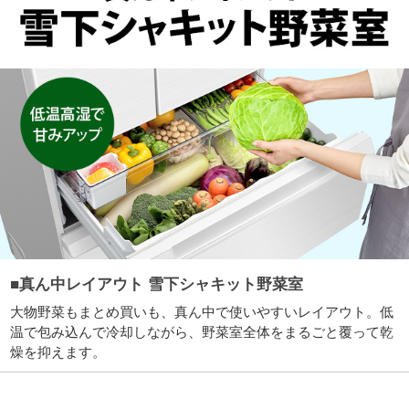
■真ん中レイアウト 雪下シャキット野菜室
大物野菜もまとめ買いも、真ん中で使いやすいレイアウト。低
温で包み込んで冷却しながら、野菜室全体をまるごと覆って乾
燥を抑えます。