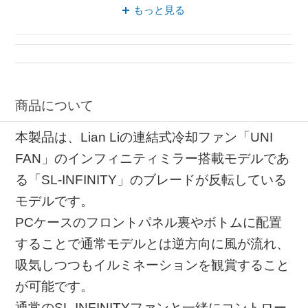
冷却ファン クーラー
もっと見る
ケース フロントパネル
クーラー インフィニティ
商品について
本製品は、Lian Liの連結式冷却ファン「UNI
FAN」のインフィニティミラー搭載モデルであ
る「SL-INFINITY」のブレードが反転している
モデルです。
PCケースのフロントパネル裏やボトムに配置
することで通常モデルとは逆方向に風が流れ、
吸気しつつもイルミネーションを観賞すること
が可能です。
通常のSL-INFINITYファンと一緒にコントロー