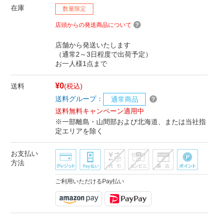
在庫
数量限定
店頭からの発送商品について
店舗から発送いたします
（通常2～3日程度で出荷予定）
お一人様1点まで
¥0
送料
(税込)
送料グループ：
通常商品
送料無料キャンペーン適用中
※一部離島・山間部および北海道、または当社指
定エリアを除く
お支払い
方法
ご利用いただけるPay払い