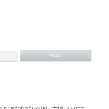
gです！突然の雨や思わぬ日射しに大活躍してくれます。