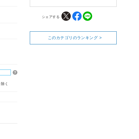
シェアする
このカテゴリのランキング >
を除く