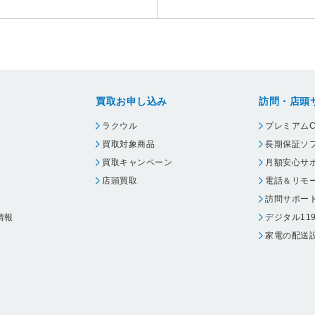
買取お申し込み
訪問・店頭
ラクウル
プレミアムC
買取対象商品
長期保証ソ
買取キャンペーン
月額安心サ
店頭買取
電話＆リモ
訪問サポー
情報
デジタル11
家電の配送