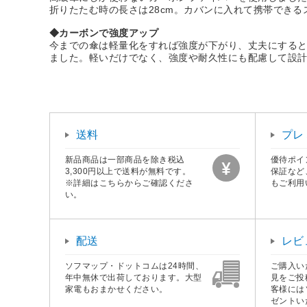
折りたたむ時の長さは28cm。カバンに入れて携帯でき
◆カーボンで強度アップ
今までの傘は軽量化をすれば強度が下がり、丈夫にする
ました。軽いだけでなく、強度や耐久性にも配慮して設計
送料
プレ
新品商品は一部商品を除き税込
優待ポイ
3,300円以上で送料が無料です。
保証など
※詳細はこちらからご確認くださ
もご利用
い。
配送
レビ
ソフマップ・ドットコムは24時間、
ご購入い
年中無休で出荷しております。大型
見をご投
家電もおまかせください。
客様には
ゼントい