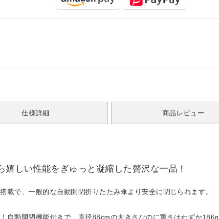
仕様詳細
商品レビュー
ら嬉しい性能をぎゅっと凝縮した贅沢な一品！
ト搭載で、一般的な自動開閉折りたたみ傘より安全に閉じられます。
！自動開閉機能付きで、直径88cmの大きさなのに重さはわずか186