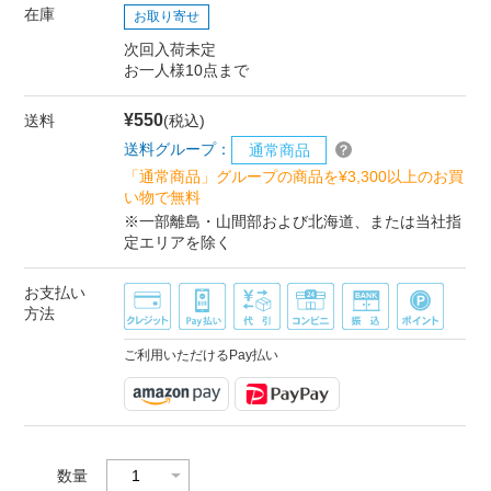
在庫
お取り寄せ
次回入荷未定
お一人様10点まで
¥550
送料
(税込)
送料グループ：
通常商品
「通常商品」グループの商品を¥3,300以上のお買
い物で無料
※一部離島・山間部および北海道、または当社指
定エリアを除く
お支払い
方法
ご利用いただけるPay払い
数量