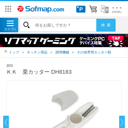
トップ
＞
キッチン用品
＞
調理機械
＞
その他専用カッター類
貝印
ＫＫ 栗カッター DH8183