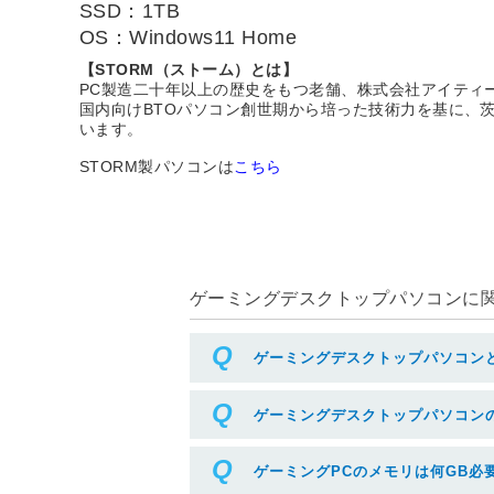
SSD：1TB
OS：Windows11 Home
【STORM（ストーム）とは】
PC製造二十年以上の歴史をもつ老舗、株式会社アイティ
国内向けBTOパソコン創世期から培った技術力を基に、
います。
STORM製パソコンは
こちら
ゲーミングデスクトップパソコンに関す
ゲーミングデスクトップパソコン
ゲーミングデスクトップパソコン
ゲーミングPCのメモリは何GB必