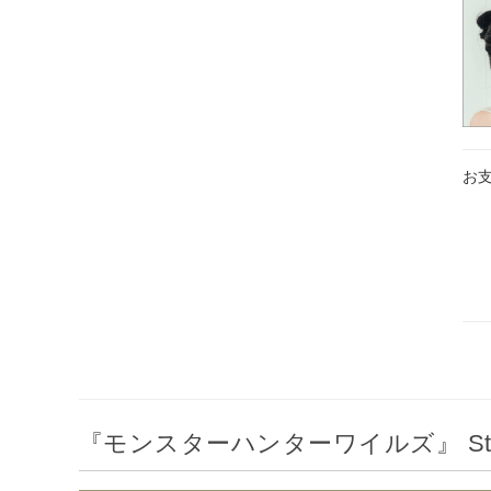
お
『モンスターハンターワイルズ』 St