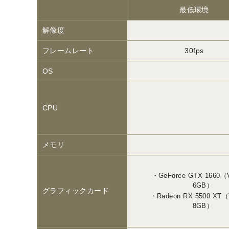
最低環境
解像度
フレームレート
30fps
OS
CPU
メモリ
GeForce GTX 1660
6GB）
グラフィックカード
Radeon RX 5500 XT
8GB）