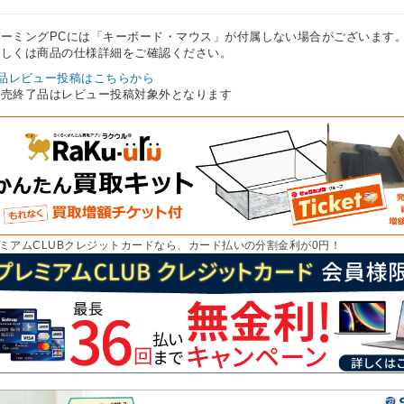
ゲーミングPCには「キーボード・マウス」が付属しない場合がございます
しくは商品の仕様詳細をご確認ください。
品レビュー投稿はこちらから
販売終了品はレビュー投稿対象外となります
ミアムCLUBクレジットカードなら、カード払いの分割金利が0円！