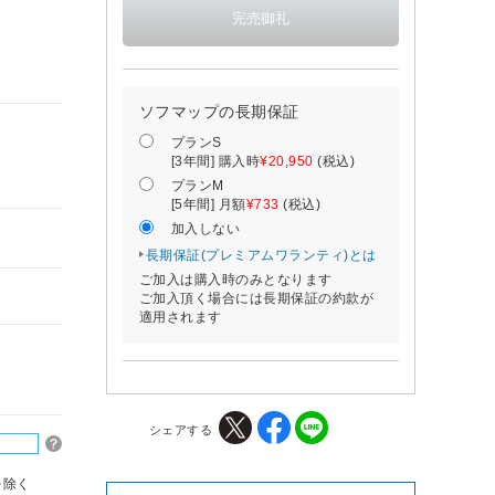
ソフマップの長期保証
プランS
[3年間] 購入時
¥20,950
(税込)
プランM
[5年間] 月額
¥733
(税込)
加入しない
長期保証(プレミアムワランティ)とは
ご加入は購入時のみとなります
ご加入頂く場合には長期保証の約款が
適用されます
シェアする
を除く