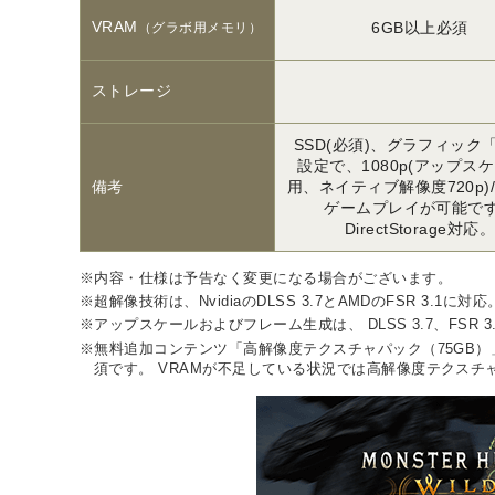
VRAM
6GB以上必須
（グラボ用メモリ）
ストレージ
SSD(必須)、グラフィック
設定で、1080p(アップス
備考
用、ネイティブ解像度720p)/3
ゲームプレイが可能で
DirectStorage対応
※内容・仕様は予告なく変更になる場合がございます。
※超解像技術は、NvidiaのDLSS 3.7とAMDのFSR 3.1に対応
※アップスケールおよびフレーム生成は、 DLSS 3.7、FSR
※無料追加コンテンツ「高解像度テクスチャパック（75GB）
須です。 VRAMが不足している状況では高解像度テクス