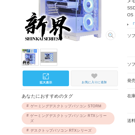
メモ
SS
OS
『
ソ
ソ
発
お気に入りに追加
在
あなたにおすすめのタグ
ゲーミングデスクトップパソコン STORM
ゲーミングデスクトップパソコン RTXシリー
送
ズ
デスクトップパソコン RTXシリーズ