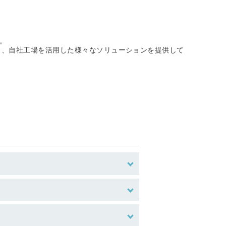
。
り、自社工場を活用した様々なソリューションを提供して