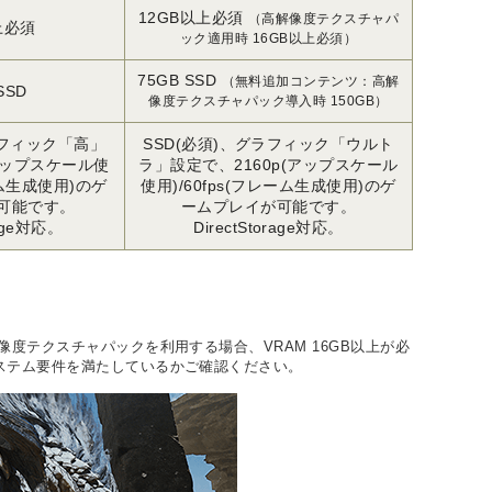
12GB以上必須
（高解像度テクスチャパ
上必須
ック適用時 16GB以上必須）
75GB SSD
（無料追加コンテンツ：高解
SSD
像度テクスチャパック導入時 150GB）
ラフィック「高」
SSD(必須)、グラフィック「ウルト
(アップスケール使
ラ」設定で、2160p(アップスケール
ーム生成使用)のゲ
使用)/60fps(フレーム生成使用)のゲ
可能です。
ームプレイが可能です。
rage対応。
DirectStorage対応。
度テクスチャパックを利用する場合、VRAM 16GB以上が必
システム要件を満たしているかご確認ください。