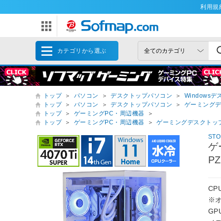
利用規
カテゴリから選ぶ
トップ
＞
パソコン
＞
デスクトップパソコン
＞
Windows
トップ
＞
パソコン
＞
デスクトップパソコン
＞
ゲーミング
トップ
＞
ゲーミングPC・周辺機器
＞
トップ
＞
ゲーミングPC・周辺機器
＞
ゲーミングデスクトッ
ST
ゲ
P
CPU
※
GP