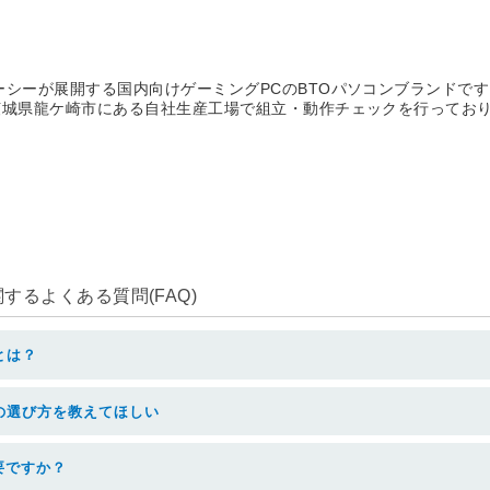
ーシーが展開する国内向けゲーミングPCのBTOパソコンブランドです
茨城県龍ケ崎市にある自社生産工場で組立・動作チェックを行ってお
るよくある質問(FAQ)
とは？
の選び方を教えてほしい
要ですか？