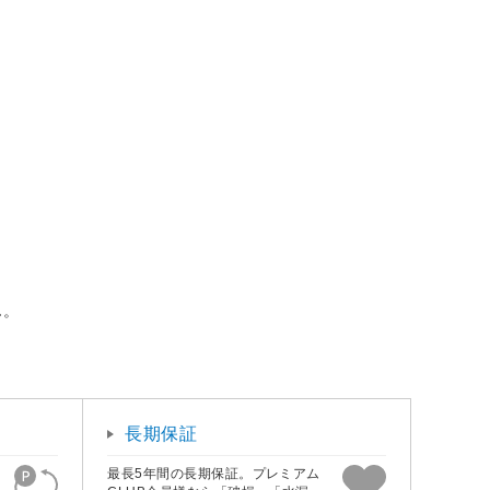
ん。
長期保証
最長5年間の長期保証。プレミアム