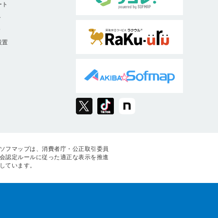
ート
ト
9
設置
ソフマップは、消費者庁・公正取引委員
会認定ルールに従った適正な表示を推進
しています。