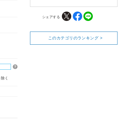
シェアする
このカテゴリのランキング >
を除く