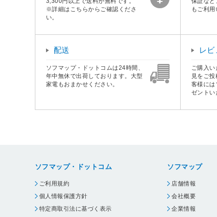
3,300円以上で送料が無料です。
保証など
※詳細はこちらからご確認くださ
もご利用
い。
配送
レビ
ソフマップ・ドットコムは24時間、
ご購入い
年中無休で出荷しております。大型
見をご投
家電もおまかせください。
客様には
ゼントい
ソフマップ・ドットコム
ソフマップ
ご利用規約
店舗情報
個人情報保護方針
会社概要
特定商取引法に基づく表示
企業情報