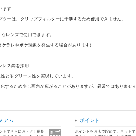
います
プターは、クリップフィルターに干渉するため使用できません。
々なレンズで使用できます。
はケラレやボケ現象を発生する場合があります)
ンレス鋼を採用
水性と耐グリース性を実現しています。
干変化するため少し画角が広がることがありますが、異常ではありませ
ミアム
ポイント
ントでさらにおトク！長期
ポイントをお店で貯めて、ネットで