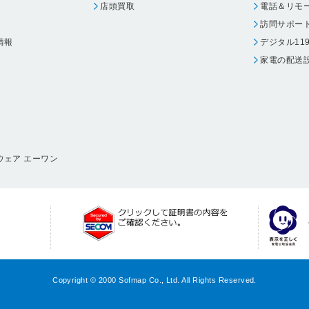
店頭買取
電話＆リモ
訪問サポー
情報
デジタル11
家電の配送
ウェア エーワン
Copyright © 2000 Sofmap Co., Ltd. All Rights Reserved.