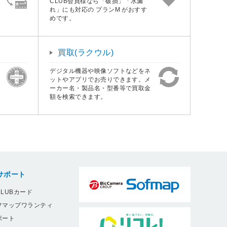
CLUB会員様なら「破損」「水漏
れ」にも対応の プランM がおすす
めです。
買取(ラクウル)
デジタル機器や映像ソフトなどをネ
ットやアプリでお売りできます。メ
ーカー名・製品名・型番等で買取金
額を検索できます。
サポート
LUBカード
フマップワランティ
ポート