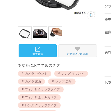
ソ
発
在
送
お気に入りに追加
あなたにおすすめのタグ
カメラ マウント
レンズ マウント
カメラ 広角
レンズ 広角
お
フィルタ クリップタイプ
フィルタ よしみカメラ
レンズ クリップタイプ