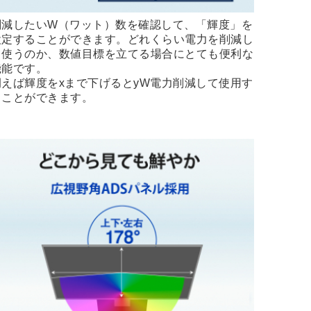
削減したいW（ワット）数を確認して、「輝度」を
設定することができます。どれくらい電力を削減し
て使うのか、数値目標を立てる場合にとても便利な
機能です。
例えば輝度をxまで下げるとyW電力削減して使用す
ることができます。