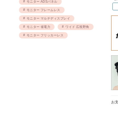
モニター ADSパネル
モニター フレームレス
モニター マルチディスプレイ
モニター 省電力
ワイド 広視野角
モニター フリッカーレス
お