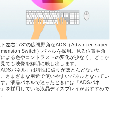
下左右178°の広視野角なADS（Advanced super
imension Switch）パネルを採用。見る位置や角
度による色やコントラストの変化が少なく、どこか
ら見ても映像を鮮明に映し出します。
「ADSパネル」は特性に偏りがほとんどないた
め、さまざまな用途で使いやすいパネルとなってい
ます。液晶パネルで迷ったときには「ADSパネ
ル」を採用している液晶ディスプレイがおすすめで
す。