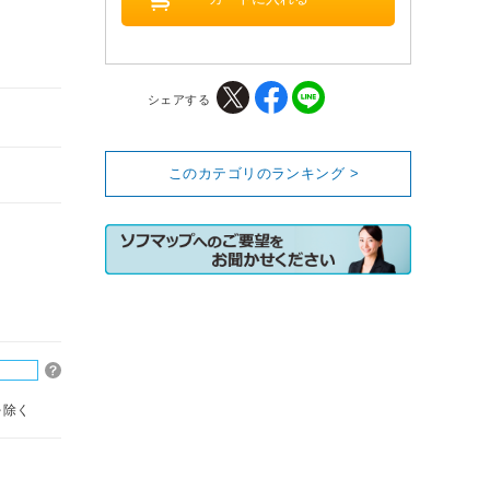
シェアする
このカテゴリのランキング >
を除く