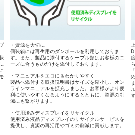
プ
・資源を大切に
上
個装箱には再生用のダンボールを利用しておりま
D
状
す。また、製品に添付するケーブル類はお客様のニ
に
ーズに合うものだけを添付しております。
に
・マニュアルをエコに＆わかりやすく
モ
製品へ添付する取扱説明書はサイズを縮小し、オン
ラインマニュアルを拡充しました。お客様がより便
利に使いやすくなるようにするとともに、資源の削
減にも繋がります。
・使用済みディスプレイをリサイクル
使用済み液晶ディスプレイのリサイクルサービスを
提供し、資源の再活用やゴミの削減に貢献します。