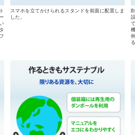
ト
スマホを立てかけられるスタンドを前面に配置しま
ー
した。
い
タ
フ