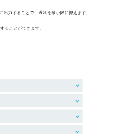
トに出力することで、遅延を最小限に抑えます。
開することができます。