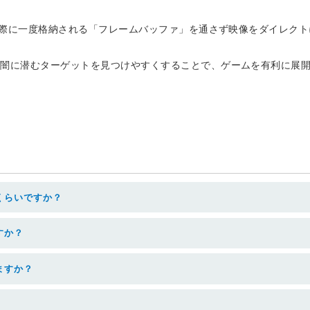
する際に一度格納される「フレームバッファ」を通さず映像をダイレク
、闇に潜むターゲットを見つけやすくすることで、ゲームを有利に展
くらいですか？
すか？
ますか？