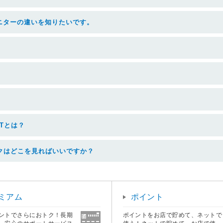
ニターの違いを知りたいです。
Tとは？
クはどこを見ればいいですか？
ミアム
ポイント
ントでさらにおトク！長期
ポイントをお店で貯めて、ネットで