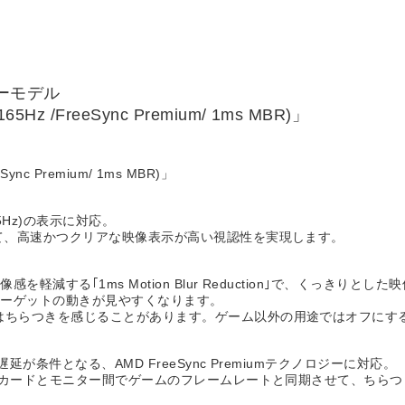
ーモデル
 /FreeSync Premium/ 1ms MBR)」
c Premium/ 1ms MBR)」
65Hz)の表示に対応。
いて、高速かつクリアな映像表示が高い視認性を実現します。
する｢1ms Motion Blur Reduction｣で、くっきりとし
ターゲットの動きが見やすくなります。
はちらつきを感じることがあります。ゲーム以外の用途ではオフにす
が条件となる、AMD FreeSync Premiumテクノロジーに対応。
ックカードとモニター間でゲームのフレームレートと同期させて、ちらつ