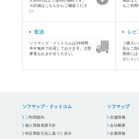
3,300円以上で送料が無料です。
保証など
※詳細はこちらからご確認くださ
もご利用
い。
配送
レビ
ソフマップ・ドットコムは24時間、
ご購入い
年中無休で出荷しております。大型
見をご投
家電もおまかせください。
客様には
ゼントい
ソフマップ・ドットコム
ソフマップ
ご利用規約
店舗情報
個人情報保護方針
会社概要
特定商取引法に基づく表示
企業情報