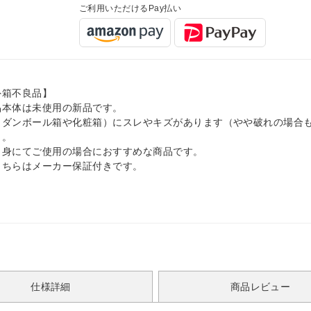
ご利用いただけるPay払い
外箱不良品】
品本体は未使用の新品です。
（ダンボール箱や化粧箱）にスレやキズがあります（やや破れの場合
）。
自身にてご使用の場合におすすめな商品です。
こちらはメーカー保証付きです。
仕様詳細
商品レビュー