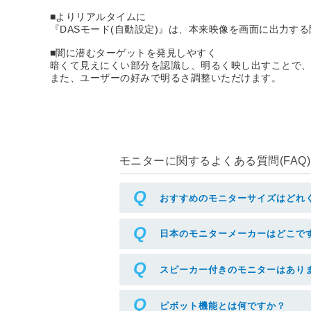
■よりリアルタイムに
『DASモード(自動設定)』は、本来映像を画面に出力
■闇に潜むターゲットを発見しやすく
暗くて見えにくい部分を認識し、明るく映し出すことで
また、ユーザーの好みで明るさ調整いただけます。
モニターに関するよくある質問(FAQ)
おすすめのモニターサイズはどれ
日本のモニターメーカーはどこで
スピーカー付きのモニターはあり
ピボット機能とは何ですか？