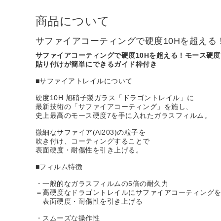
商品について
サファイアコーティングで硬度10Hを超える
サファイアコーティングで硬度10Hを超える！モース硬度
貼り付けが簡単にできるガイド枠付き
■サファイアトレイルについて
硬度10H 旭硝子製ガラス「ドラゴントレイル」に
最新技術の「サファイアコーティング」を施し、
史上最高のモース硬度7を手に入れたガラスフィルム。
微細なサファイア(Al203)の粒子を
吹き付け、コーティングすることで
表面硬度・耐傷性を引き上げる。
■フィルム特徴
・一般的なガラスフィルムの5倍の耐久力
＝高硬度なドラゴントレイルにサファイアコーティング
表面硬度・耐傷性を引き上げる
・スムーズな操作性