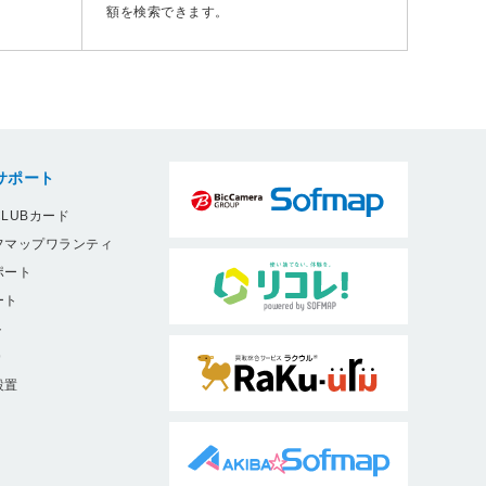
額を検索できます。
サポート
LUBカード
フマップワランティ
ポート
ート
ト
9
設置