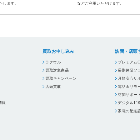
たします。
などご利用いただけます。
買取お申し込み
訪問・店頭
ラクウル
プレミアムC
買取対象商品
長期保証ソ
買取キャンペーン
月額安心サ
店頭買取
電話＆リモ
訪問サポー
情報
デジタル11
家電の配送