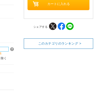
シェアする
このカテゴリのランキング >
料
を除く