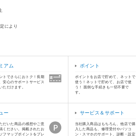
止
設定により
ミアム
ポイント
ントでさらにおトク！長期
ポイントをお店で貯めて、ネットで
、安心のサポートサービス
使う！ネットで貯めて、お店で使
いただけます。
う！ 面倒な手続きも一切不要で
す。
ュー
サービス＆サポート
ただいた商品の感想やご意
当社購入商品はもちろん、他店で購
稿ください。掲載されたお
入した商品も、修理受付やパソコ
ソフマップポイントをプレ
ン・スマホのサポート、診断・設定