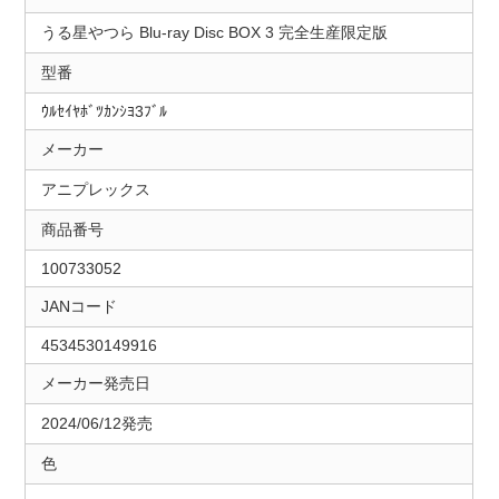
うる星やつら Blu-ray Disc BOX 3 完全生産限定版
型番
ｳﾙｾｲﾔﾎﾞﾂｶﾝｼﾖ3ﾌﾞﾙ
メーカー
アニプレックス
商品番号
100733052
JANコード
4534530149916
メーカー発売日
2024/06/12発売
色