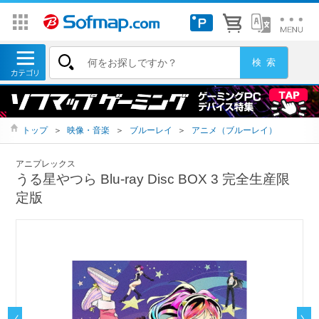
トップ
＞
映像・音楽
＞
ブルーレイ
＞
アニメ（ブルーレイ）
アニプレックス
うる星やつら Blu-ray Disc BOX 3 完全生産限
定版