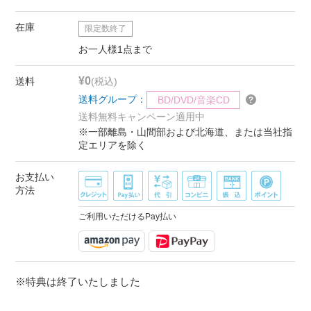
在庫
限定数終了
お一人様1点まで
¥0
送料
(税込)
送料グループ：
BD/DVD/音楽CD
送料無料キャンペーン適用中
※一部離島・山間部および北海道、または当社指
定エリアを除く
お支払い
方法
ご利用いただけるPay払い
※特典は終了いたしました