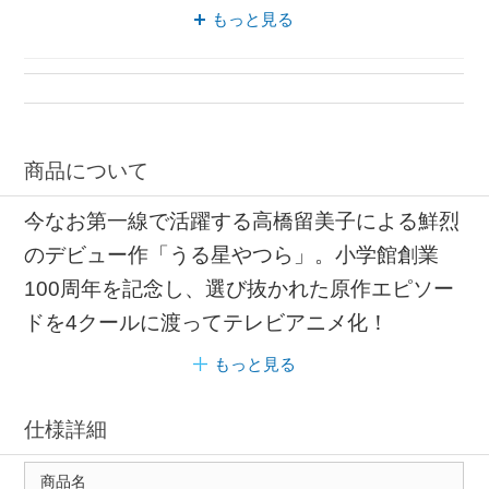
アニメ 高校生
ブルーレイ 高校生
もっと見る
アニメ 美少女
商品について
今なお第一線で活躍する高橋留美子による鮮烈
のデビュー作「うる星やつら」。小学館創業
100周年を記念し、選び抜かれた原作エピソー
ドを4クールに渡ってテレビアニメ化！
もっと見る
仕様詳細
商品名