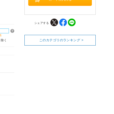
シェアする
料
このカテゴリのランキング >
を除く