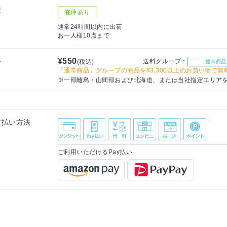
庫
在庫あり
通常24時間以内に出荷
お一人様10点まで
料
¥550
送料グループ：
(税込)
通常商品
「通常商品」グループの商品を¥3,300以上のお買い物で無
※一部離島・山間部および北海道、または当社指定エリア
支払い方法
ご利用いただけるPay払い