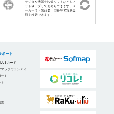
デジタル機器や映像ソフトなどをネ
ットやアプリでお売りできます。メ
ーカー名・製品名・型番等で買取金
額を検索できます。
サポート
LUBカード
フマップワランティ
ポート
ート
ト
9
設置