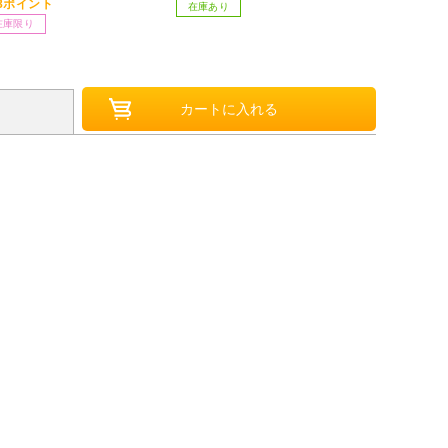
28ポイント
在庫限り
在庫あり
在庫限り