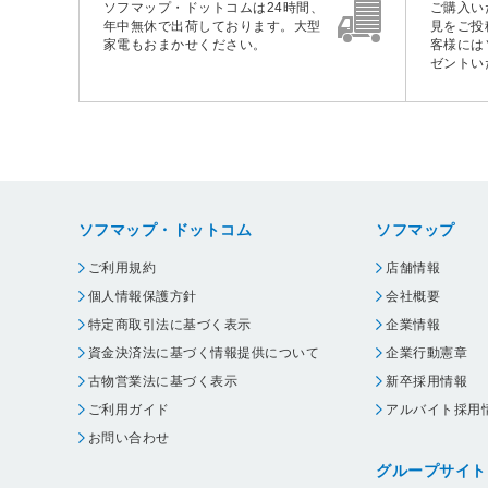
ソフマップ・ドットコムは24時間、
ご購入い
年中無休で出荷しております。大型
見をご投
家電もおまかせください。
客様には
ゼントい
ソフマップ・ドットコム
ソフマップ
ご利用規約
店舗情報
個人情報保護方針
会社概要
特定商取引法に基づく表示
企業情報
資金決済法に基づく情報提供について
企業行動憲章
古物営業法に基づく表示
新卒採用情報
ご利用ガイド
アルバイト採用
お問い合わせ
グループサイト