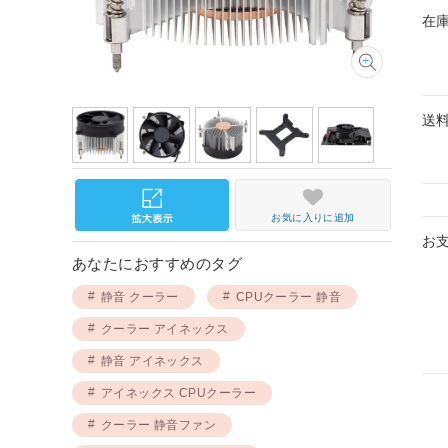
在
送
お気に入りに追加
お
あなたにおすすめのタグ
静音 クーラー
CPUクーラー 静音
クーラー アイネックス
静音 アイネックス
アイネックス CPUクーラー
クーラー 静音ファン