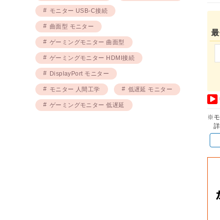
モニター USB-C接続
曲面型 モニター
最
ゲーミングモニター 曲面型
ゲーミングモニター HDMI接続
DisplayPort モニター
モニター 人間工学
低遅延 モニター
ゲーミングモニター 低遅延
※
詳