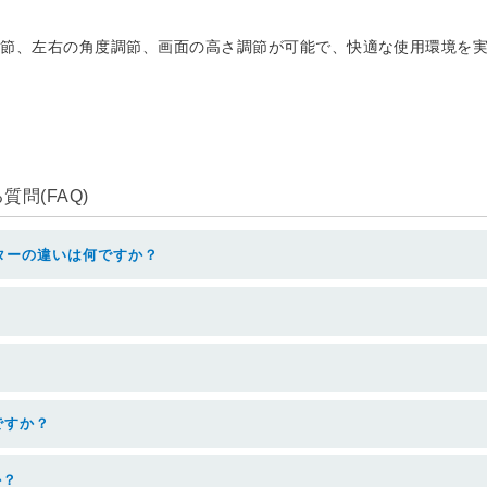
節、左右の角度調節、画面の高さ調節が可能で、快適な使用環境を実
問(FAQ)
ターの違いは何ですか？
ですか？
か？