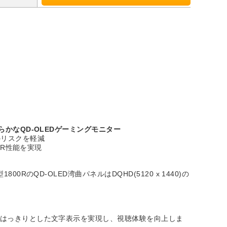
滑らかなQD-OLEDゲーミングモニター
のリスクを軽減
HDR性能を実現
0RのQD-OLED湾曲パネルはDQHD(5120 x 1440)の
な画質とはっきりとした文字表示を実現し、視聴体験を向上しま