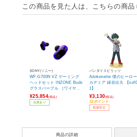
この商品を見た人は、こちらの商品
SONY(ソニー)
バンダイスピリッツ
WF-G700N VZ ゲーミング
Adokenette 僕のヒーロ
ヘッドセット INZONE Buds
カデミア 緑谷出久 【sof00
グラスパープル ［ワイヤレ
1】
ス（Bluetooth＋USB-C） /
¥25,854
¥3,130
(税込)
(税込)
両耳 /イヤホンタイプ］
32ポイント
在庫あり
数量限定
商品の詳細