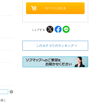
シェアする
このカテゴリのランキング >
を除く