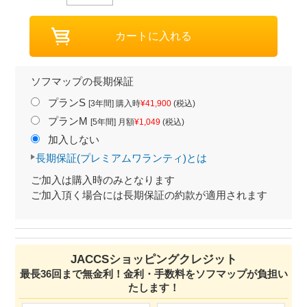
ソフマップの長期保証
プランS
[3年間] 購入時
¥41,900
(税込)
プランM
[5年間] 月額
¥1,049
(税込)
加入しない
長期保証(プレミアムワランティ)とは
ご加入は購入時のみとなります
ご加入頂く場合には長期保証の約款が適用されます
JACCSショッピングクレジット
最長36回まで無金利！金利・手数料をソフマップが負担い
たします！