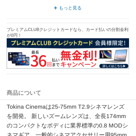
カメラアクセサリー ft表示
もっと見る
カメラアクセサリー ケンコー・トキナー
アクセサリー PLマウント
プレミアムCLUBクレジットカードなら、カード払いの分割金利
が0円！
カメラアクセサリー PLマウント
アクセサリー Super35
商品について
Tokina Cinemaは25-75mm T2.9シネマレンズ
を開発。 新しいズームレンズは、全長174mm
のコンパクトなボディに業界標準の0.8 MODシ
ネマギア、一般的シネマアクセサリー用95mm