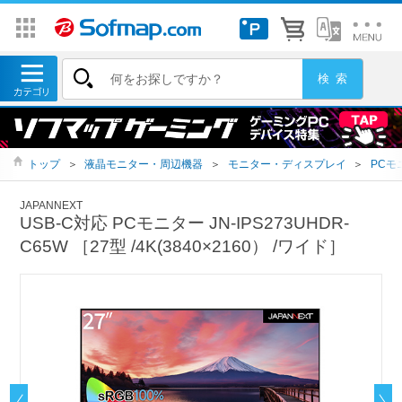
トップ
＞
液晶モニター・周辺機器
＞
モニター・ディスプレイ
＞
PCモ
JAPANNEXT
USB-C対応 PCモニター JN-IPS273UHDR-
C65W ［27型 /4K(3840×2160） /ワイド］