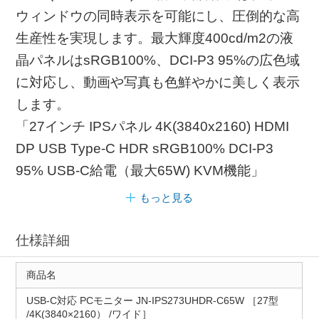
ウィンドウの同時表示を可能にし、圧倒的な高
生産性を実現します。最大輝度400cd/m2の液
晶パネルはsRGB100%、DCI-P3 95%の広色域
に対応し、動画や写真も色鮮やかに美しく表示
します。
「27インチ IPSパネル 4K(3840x2160) HDMI
DP USB Type-C HDR sRGB100% DCI-P3
95% USB-C給電（最大65W) KVM機能」
もっと見る
仕様詳細
商品名
USB-C対応 PCモニター JN-IPS273UHDR-C65W ［27型
/4K(3840×2160） /ワイド］