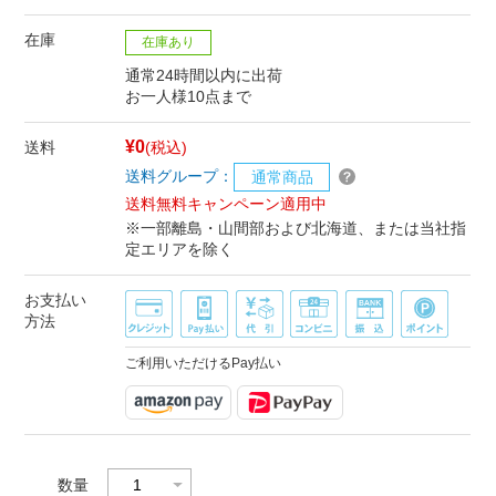
在庫
在庫あり
通常24時間以内に出荷
お一人様10点まで
¥0
送料
(税込)
送料グループ：
通常商品
送料無料キャンペーン適用中
※一部離島・山間部および北海道、または当社指
定エリアを除く
お支払い
方法
ご利用いただけるPay払い
数量