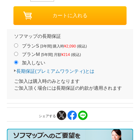
ソフマップの長期保証
プランS
[3年間] 購入時
¥2,090
(税込)
プランM
[5年間] 月額
¥214
(税込)
加入しない
長期保証(プレミアムワランティ)とは
ご加入は購入時のみとなります
ご加入頂く場合には長期保証の約款が適用されます
シェアする