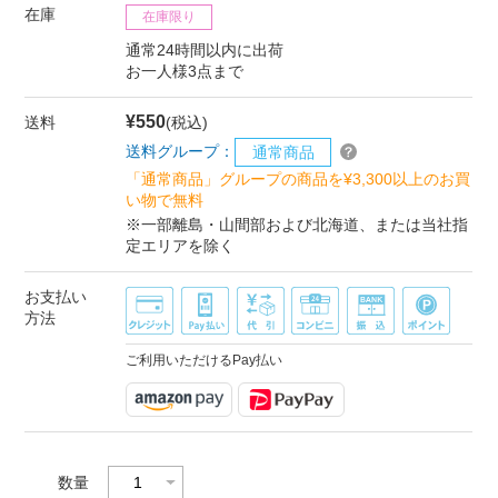
在庫
在庫限り
通常24時間以内に出荷
お一人様3点まで
¥550
送料
(税込)
送料グループ：
通常商品
「通常商品」グループの商品を¥3,300以上のお買
い物で無料
※一部離島・山間部および北海道、または当社指
定エリアを除く
お支払い
方法
ご利用いただけるPay払い
数量