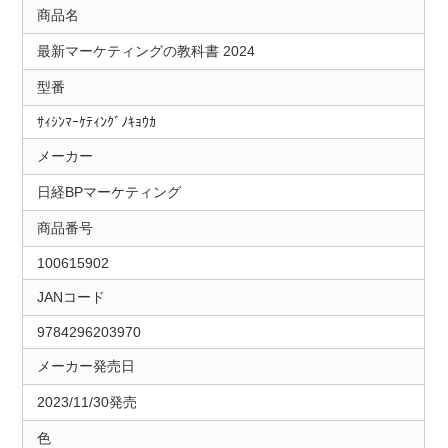
商品名
最新マーケティングの教科書 2024
型番
ｻｨｼﾝﾏｰｹﾃｨﾝｸﾞﾉｷｮｳｶ
メーカー
日経BPマーケティング
商品番号
100615902
JANコード
9784296203970
メーカー発売日
2023/11/30発売
色