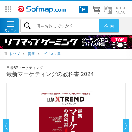
トップ
＞
書籍
＞
ビジネス書
日経BPマーケティング
最新マーケティングの教科書 2024