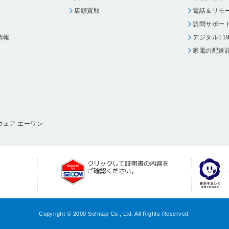
店頭買取
電話＆リモ
訪問サポー
情報
デジタル11
家電の配送
ウェア エーワン
Copyright © 2000 Sofmap Co., Ltd. All Rights Reserved.