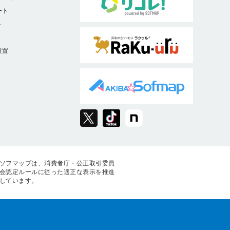
ート
ト
9
設置
ソフマップは、消費者庁・公正取引委員
会認定ルールに従った適正な表示を推進
しています。