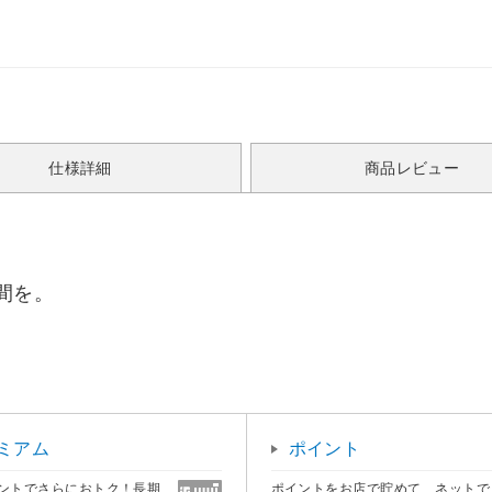
仕様詳細
商品レビュー
間を。
ミアム
ポイント
ントでさらにおトク！長期
ポイントをお店で貯めて、ネットで