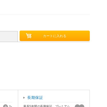
長期保証
最長5年間の長期保証。プレミアム