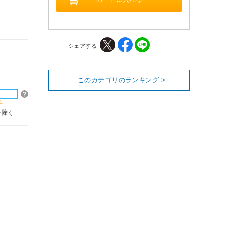
シェアする
このカテゴリのランキング >
料
を除く