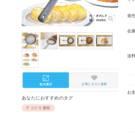
発
在
送
お気に入りに追加
お
あなたにおすすめのタグ
コクヨ 書籍