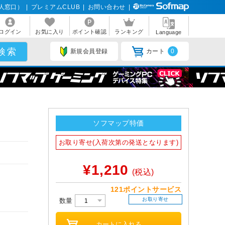
人窓口）
|
プレミアムCLUB
|
お問い合わせ
|
ログイン
お気に入り
ポイント確認
ランキング
Language
新規会員登録
カート
0
ソフマップ特価
お取り寄せ(入荷次第の発送となります)
¥1,210
(税込)
121ポイントサービス
お取り寄せ
数量