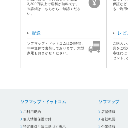
3,300円以上で送料が無料です。
保証など
※詳細はこちらからご確認くださ
もご利用
い。
配送
レビ
ソフマップ・ドットコムは24時間、
ご購入い
年中無休で出荷しております。大型
見をご投
家電もおまかせください。
客様には
ゼントい
ソフマップ・ドットコム
ソフマップ
ご利用規約
店舗情報
個人情報保護方針
会社概要
特定商取引法に基づく表示
企業情報