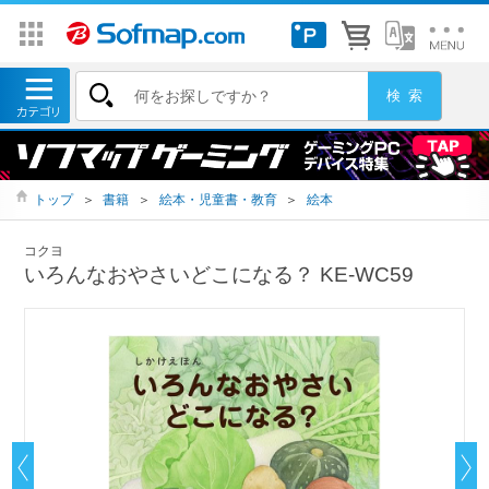
トップ
＞
書籍
＞
絵本・児童書・教育
＞
絵本
コクヨ
いろんなおやさいどこになる？ KE-WC59