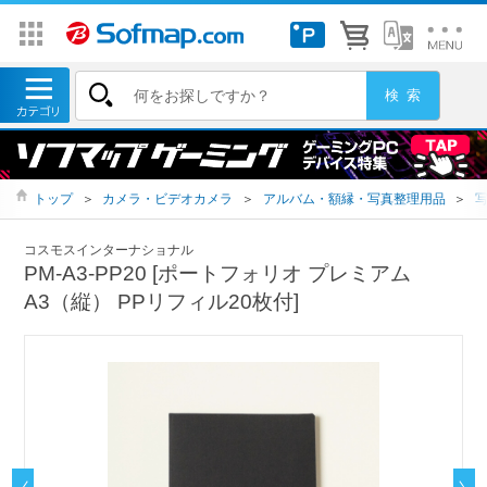
トップ
＞
カメラ・ビデオカメラ
＞
アルバム・額縁・写真整理用品
＞
コスモスインターナショナル
PM-A3-PP20 [ポートフォリオ プレミアム
A3（縦） PPリフィル20枚付]