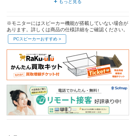
もっと見る
※モニターにはスピーカー機能が搭載していない場合が
あります。詳しくは商品の仕様詳細をご確認ください。
PCスピーカーおすすめ >