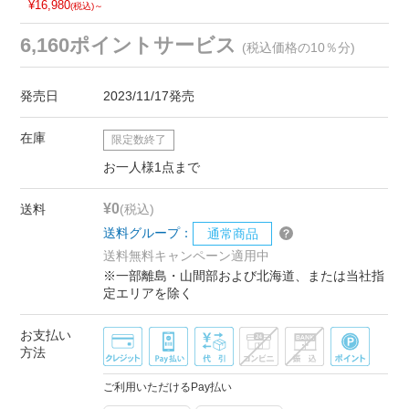
¥16,980
(税込)～
6,160ポイントサービス
(税込価格の10％分)
発売日
2023/11/17発売
在庫
限定数終了
お一人様1点まで
¥0
送料
(税込)
送料グループ：
通常商品
送料無料キャンペーン適用中
※一部離島・山間部および北海道、または当社指
定エリアを除く
お支払い
方法
ご利用いただけるPay払い