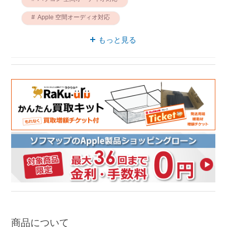
Apple 空間オーディオ対応
Macノート 空間オーディオ対応
もっと見る
Macノート 英語配列キーボード
英語配列キーボード Apple
商品について