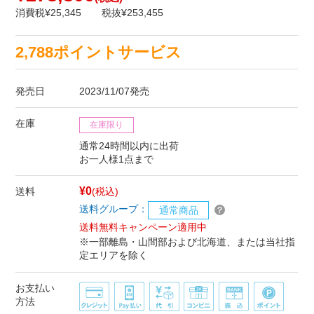
消費税¥25,345
税抜¥253,455
2,788ポイントサービス
発売日
2023/11/07発売
在庫
在庫限り
通常24時間以内に出荷
お一人様1点まで
¥0
送料
(税込)
送料グループ：
通常商品
送料無料キャンペーン適用中
※一部離島・山間部および北海道、または当社指
定エリアを除く
お支払い
方法