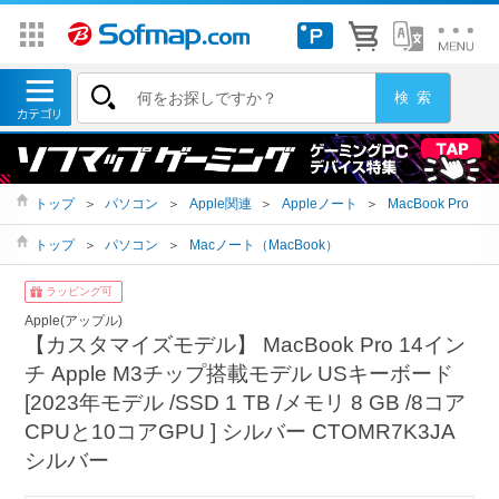
トップ
＞
パソコン
＞
Apple関連
＞
Appleノート
＞
MacBook Pro
トップ
＞
パソコン
＞
Macノート（MacBook）
ラッピング可
Apple(アップル)
【カスタマイズモデル】 MacBook Pro 14イン
チ Apple M3チップ搭載モデル USキーボード
[2023年モデル /SSD 1 TB /メモリ 8 GB /8コア
CPUと10コアGPU ] シルバー CTOMR7K3JA
シルバー