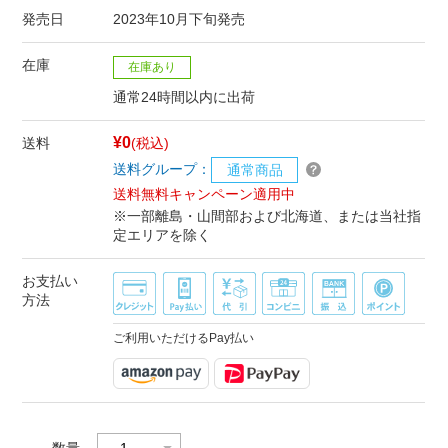
発売日
2023年10月下旬発売
在庫
在庫あり
通常24時間以内に出荷
¥0
送料
(税込)
送料グループ：
通常商品
送料無料キャンペーン適用中
※一部離島・山間部および北海道、または当社指
定エリアを除く
お支払い
方法
ご利用いただけるPay払い
数量