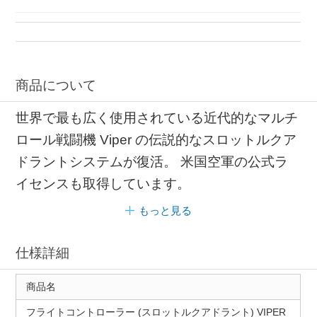
ゲーミングPC アイコニック
ゲーミングPC フライト
フライト トマス
ゲーミングPC トマス
商品について
世界で最も広く使用されている近代的なマルチ
ロール戦闘機 Viper の伝説的なスロットルクア
ドラントシステムが復活。 米国空軍の公式ラ
イセンスも取得しています。
もっと見る
仕様詳細
商品名
フライトコントローラー (スロットルクアドラント) VIPER