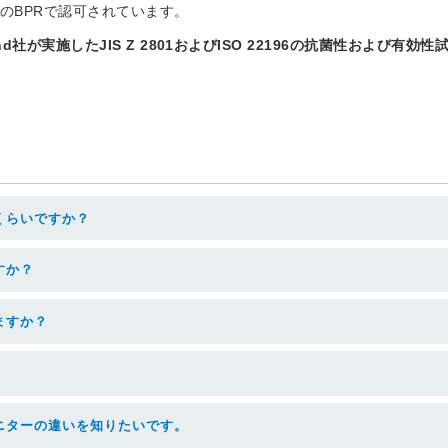
UのBPRで認可されています。
and社が実施したJIS Z 2801およびISO 22196の抗菌性および有
くらいですか？
すか？
ますか？
ニターの違いを知りたいです。