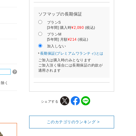
ソフマップの長期保証
プランS
[3年間] 購入時
¥2,090
(税込)
プランM
[5年間] 月額
¥214
(税込)
加入しない
長期保証(プレミアムワランティ)とは
ご加入は購入時のみとなります
ご加入頂く場合には長期保証の約款が
適用されます
を除く
シェアする
このカテゴリのランキング >