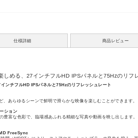
仕様詳細
商品レビュー
める、27インチフルHD IPSパネルと75Hzのリフ
ンチフルHD IPSパネルと75Hzのリフレッシュレート
ムなど、あらゆるシーンで鮮明で滑らかな映像を楽しむことができます。
エーション
,677万色の豊富な色彩で、臨場感あふれる精細な写真や動画を映し出しま
FreeSync