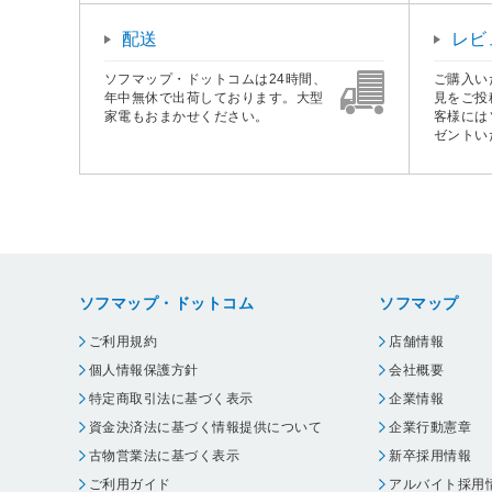
配送
レビ
ソフマップ・ドットコムは24時間、
ご購入い
年中無休で出荷しております。大型
見をご投
家電もおまかせください。
客様には
ゼントい
ソフマップ・ドットコム
ソフマップ
ご利用規約
店舗情報
個人情報保護方針
会社概要
特定商取引法に基づく表示
企業情報
資金決済法に基づく情報提供について
企業行動憲章
古物営業法に基づく表示
新卒採用情報
ご利用ガイド
アルバイト採用