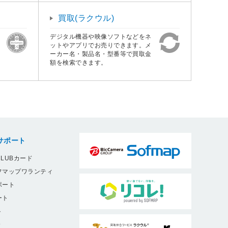
買取(ラクウル)
デジタル機器や映像ソフトなどをネ
ットやアプリでお売りできます。メ
ーカー名・製品名・型番等で買取金
額を検索できます。
サポート
LUBカード
フマップワランティ
ポート
ート
ト
9