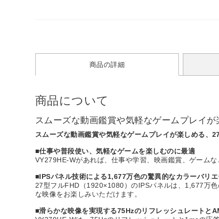
商品の詳細
商品について
スムーズな動画鑑賞や気軽なゲームプレイが楽し
スムーズな動画鑑賞や気軽なゲームプレイが楽しめる、27イ
■仕事や普段使い、気軽なゲームを楽しむのに最適
VY279HE-Wがあれば、仕事や学習、映画鑑賞、ゲー
■IPSパネル技術による1,677万色の驚異的なカラーバリ
27型フルFHD（1920×1080）のIPSパネルは、1
な映像をお楽しみいただけます。
■滑らかな映像を実現する75HzのリフレッシュレートとAMD 