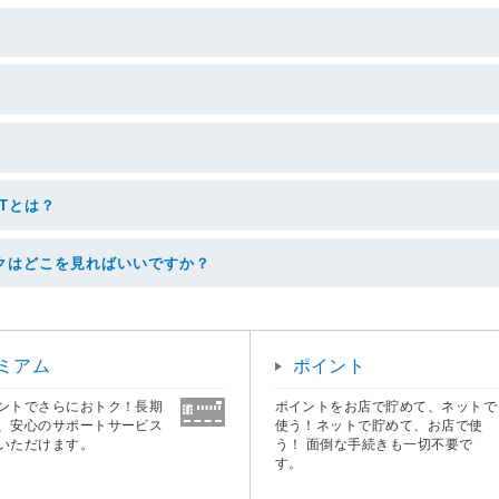
Tとは？
クはどこを見ればいいですか？
ミアム
ポイント
ントでさらにおトク！長期
ポイントをお店で貯めて、ネットで
、安心のサポートサービス
使う！ネットで貯めて、お店で使
いただけます。
う！ 面倒な手続きも一切不要で
す。