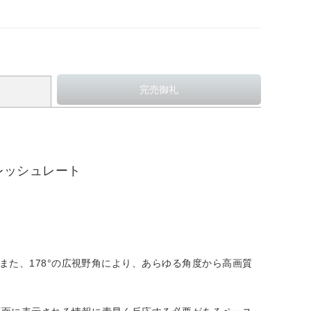
レッシュレート
す。また、178°の広視野角により、あらゆる角度から高画質